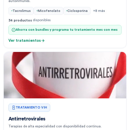
autoinmunes.
Tacrolimus
Micofenolato
Ciclosporina
+
8
más
disponibles
34
productos
Ahorra con bundles y programa tu tratamiento mes con mes
Ver tratamientos
TRATAMIENTO VIH
Antirretrovirales
Terapias de alta especialidad con disponibilidad continua.