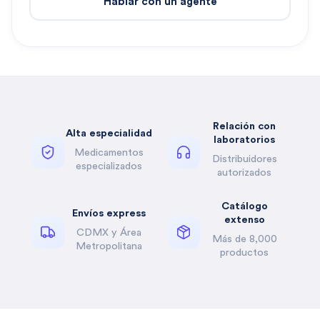
Hablar con un agente
Relación con
Alta especialidad
laboratorios
Medicamentos
Distribuidores
especializados
autorizados
Catálogo
Envíos express
extenso
CDMX y Área
Más de 8,000
Metropolitana
productos