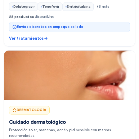
Dolutegravir
Tenofovir
Emtricitabina
+
6
más
disponibles
28
productos
Envíos discretos en empaque sellado
Ver tratamientos
DERMATOLOGÍA
Cuidado dermatológico
Protección solar, manchas, acné y piel sensible con marcas
recomendadas.