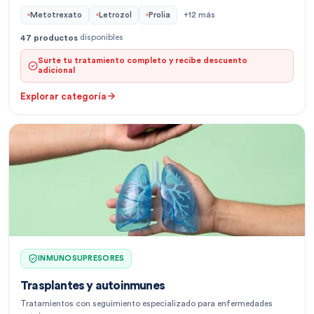
Metotrexato
Letrozol
Prolia
+
12
más
disponibles
47
productos
Surte tu tratamiento completo y recibe descuento
adicional
Explorar categoría
INMUNOSUPRESORES
Trasplantes y autoinmunes
Tratamientos con seguimiento especializado para enfermedades