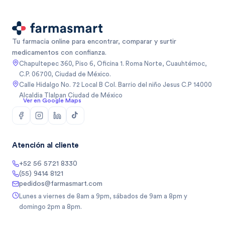
Tu farmacia online para encontrar, comparar y surtir
medicamentos con confianza.
Chapultepec 360, Piso 6, Oficina 1. Roma Norte, Cuauhtémoc,
C.P. 06700, Ciudad de México.
Calle Hidalgo No. 72 Local B Col. Barrio del niño Jesus C.P 14000
Alcaldia Tlalpan Ciudad de México
Ver en Google Maps
Atención al cliente
+52 56 5721 8330
(55) 9414 8121
pedidos@farmasmart.com
Lunes a viernes de 8am a 9pm, sábados de 9am a 8pm y
domingo 2pm a 8pm.