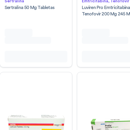
Sertralina
Emtricitabina, Tenofovir
Sertralina 50 Mg Tabletas
Luviren Pro Emtricitabin
Tenofovir 200 Mg 245 