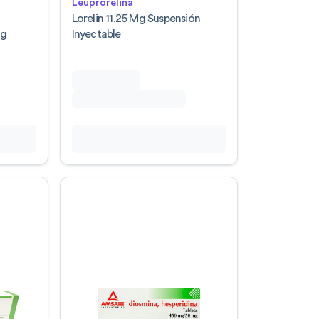
Leuprorelina
a
Lorelin 11.25 Mg Suspensión
Mg
Inyectable