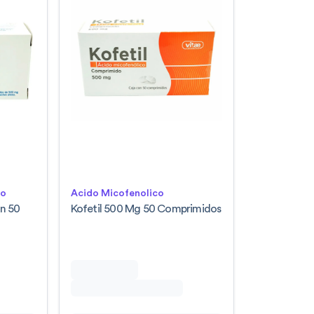
lo
Acido Micofenolico
n 50
Kofetil 500 Mg 50 Comprimidos