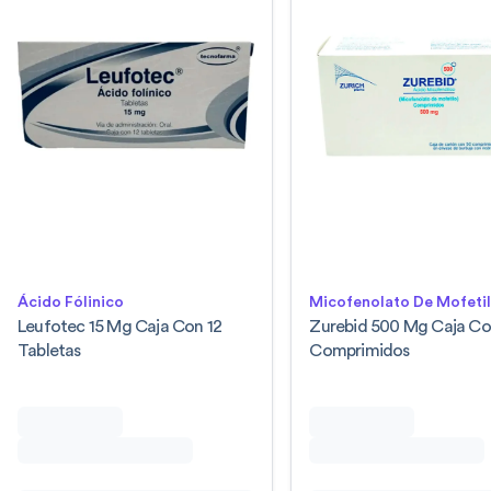
Ácido Fólinico
Micofenolato De Mofeti
Leufotec 15 Mg Caja Con 12
Zurebid 500 Mg Caja Co
Tabletas
Comprimidos