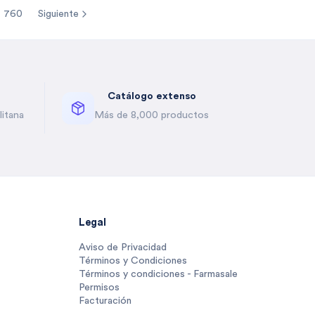
760
Siguiente
re pages
Catálogo extenso
itana
Más de 8,000 productos
Legal
Aviso de Privacidad
Términos y Condiciones
Términos y condiciones - Farmasale
Permisos
Facturación