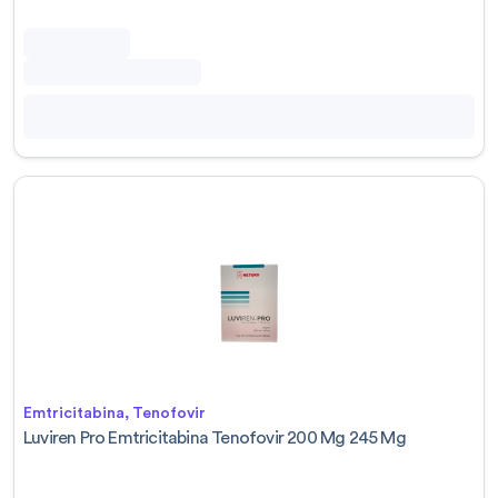
Emtricitabina, Tenofovir
Luviren Pro Emtricitabina Tenofovir 200 Mg 245 Mg