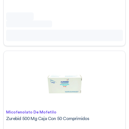
Micofenolato De Mofetilo
Zurebid 500 Mg Caja Con 50 Comprimidos