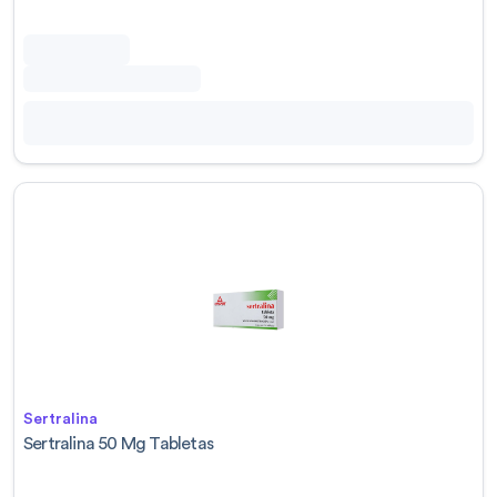
Sertralina
Sertralina 50 Mg Tabletas