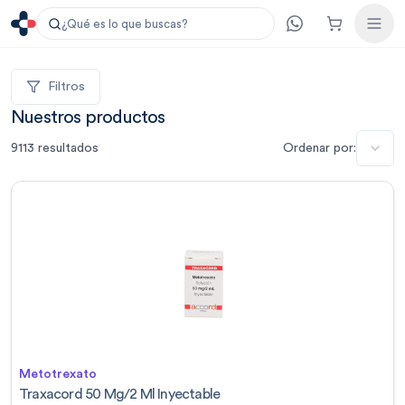
¿Qué es lo que buscas?
Filtros
Nuestros productos
9113
resultados
Ordenar por:
Metotrexato
Traxacord 50 Mg/2 Ml Inyectable