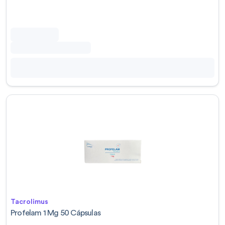
Tacrolimus
Profelam 1 Mg 50 Cápsulas