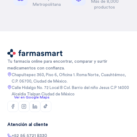
Más de 8,000
Metropolitana
productos
Tu farmacia online para encontrar, comparar y surtir
medicamentos con confianza.
Chapultepec 360, Piso 6, Oficina 1. Roma Norte, Cuauhtémoc,
C.P. 06700, Ciudad de México.
Calle Hidalgo No. 72 Local B Col. Barrio del niño Jesus C.P 14000
Alcaldia Tlalpan Ciudad de México
Ver en Google Maps
Atención al cliente
+52 56 5721 8330