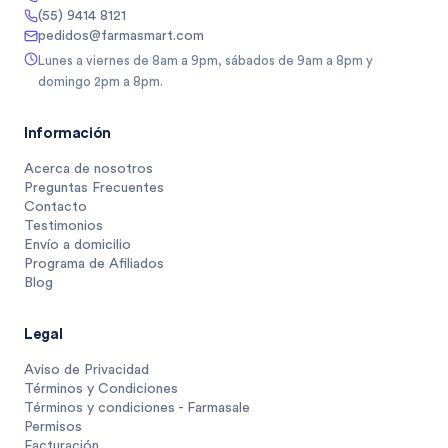
(55) 9414 8121
pedidos@farmasmart.com
Lunes a viernes de 8am a 9pm, sábados de 9am a 8pm y
domingo 2pm a 8pm.
Información
Acerca de nosotros
Preguntas Frecuentes
Contacto
Testimonios
Envío a domicilio
Programa de Afiliados
Blog
Legal
Aviso de Privacidad
Términos y Condiciones
Términos y condiciones - Farmasale
Permisos
Facturación