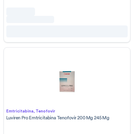
Emtricitabina, Tenofovir
Luviren Pro Emtricitabina Tenofovir 200 Mg 245 Mg