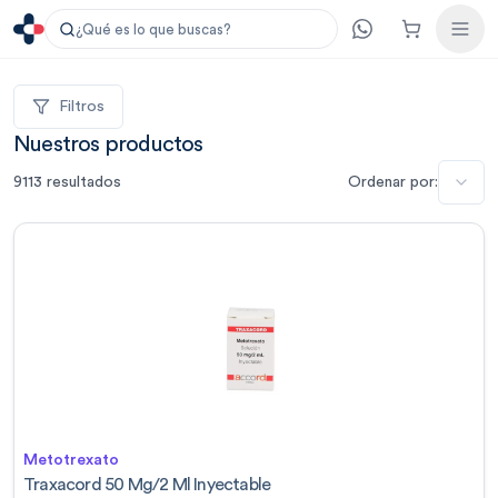
¿Qué es lo que buscas?
Filtros
Nuestros productos
9113
resultados
Ordenar por:
Metotrexato
Traxacord 50 Mg/2 Ml Inyectable