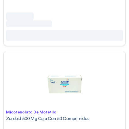
Micofenolato De Mofetilo
Zurebid 500 Mg Caja Con 50 Comprimidos