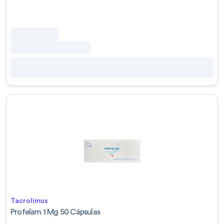
Tacrolimus
Profelam 1 Mg 50 Cápsulas