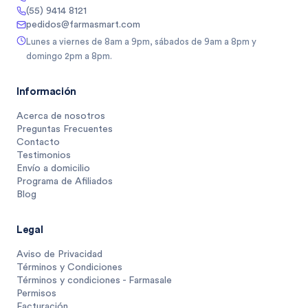
(55) 9414 8121
pedidos@farmasmart.com
Lunes a viernes de 8am a 9pm, sábados de 9am a 8pm y
domingo 2pm a 8pm.
Información
Acerca de nosotros
Preguntas Frecuentes
Contacto
Testimonios
Envío a domicilio
Programa de Afiliados
Blog
Legal
Aviso de Privacidad
Términos y Condiciones
Términos y condiciones - Farmasale
Permisos
Facturación