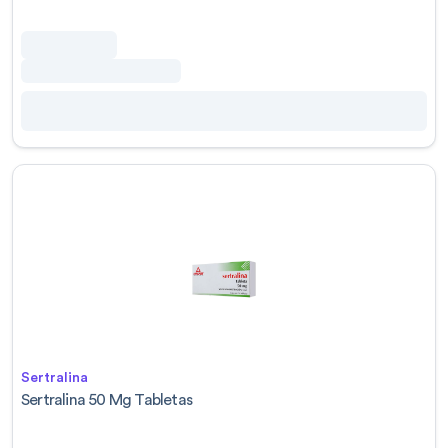
Sertralina
Sertralina 50 Mg Tabletas