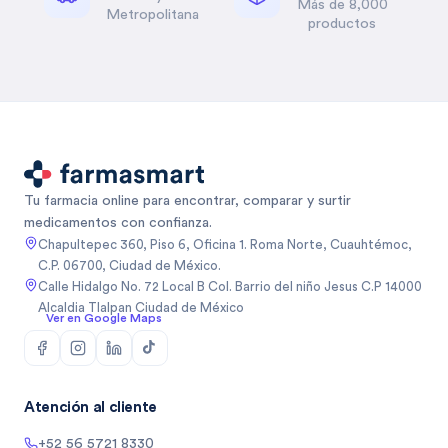
Más de 8,000
Metropolitana
productos
Tu farmacia online para encontrar, comparar y surtir
medicamentos con confianza.
Chapultepec 360, Piso 6, Oficina 1. Roma Norte, Cuauhtémoc,
C.P. 06700, Ciudad de México.
Calle Hidalgo No. 72 Local B Col. Barrio del niño Jesus C.P 14000
Alcaldia Tlalpan Ciudad de México
Ver en Google Maps
Atención al cliente
+52 56 5721 8330