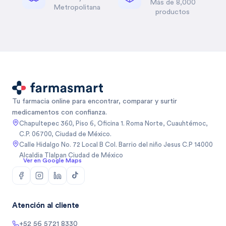
Más de 8,000
Metropolitana
productos
Tu farmacia online para encontrar, comparar y surtir
medicamentos con confianza.
Chapultepec 360, Piso 6, Oficina 1. Roma Norte, Cuauhtémoc,
C.P. 06700, Ciudad de México.
Calle Hidalgo No. 72 Local B Col. Barrio del niño Jesus C.P 14000
Alcaldia Tlalpan Ciudad de México
Ver en Google Maps
Atención al cliente
+52 56 5721 8330