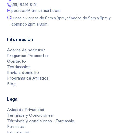
(55) 9414 8121
pedidos@farmasmart.com
Lunes a viernes de 8am a 9pm, sábados de 9am a 8pm y
domingo 2pm a 8pm.
Información
Acerca de nosotros
Preguntas Frecuentes
Contacto
Testimonios
Envío a domicilio
Programa de Afiliados
Blog
Legal
Aviso de Privacidad
Términos y Condiciones
Términos y condiciones - Farmasale
Permisos
Facturación