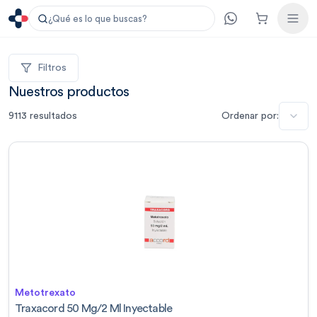
¿Qué es lo que buscas?
Filtros
Nuestros productos
9113
resultados
Ordenar por:
Metotrexato
Traxacord 50 Mg/2 Ml Inyectable