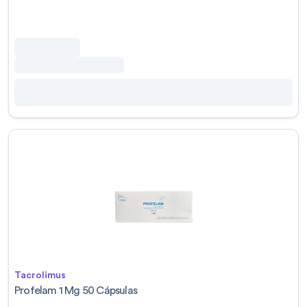
Tacrolimus
Profelam 1 Mg 50 Cápsulas