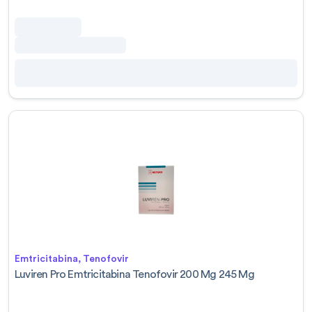
Emtricitabina, Tenofovir
Luviren Pro Emtricitabina Tenofovir 200 Mg 245 Mg