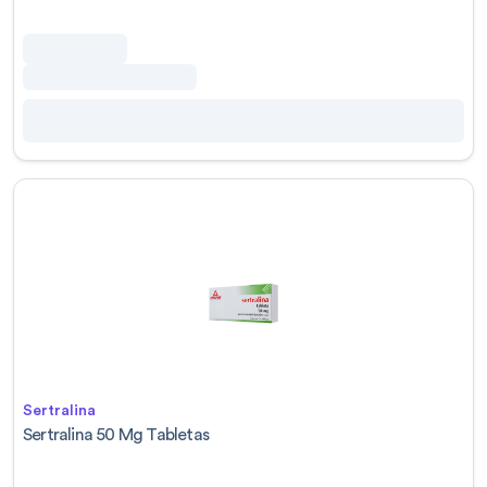
Sertralina
Sertralina 50 Mg Tabletas