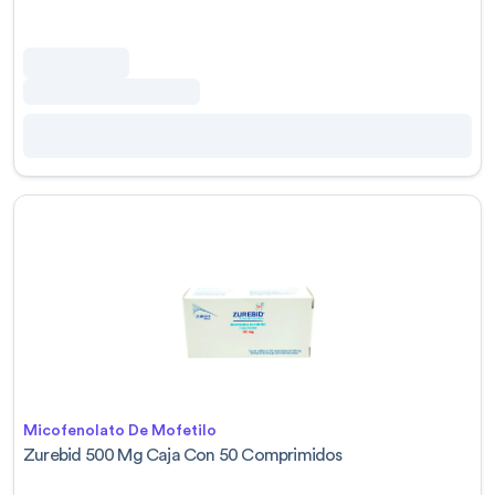
Micofenolato De Mofetilo
Zurebid 500 Mg Caja Con 50 Comprimidos