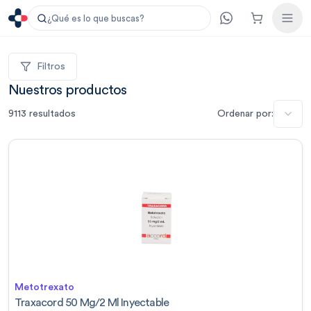
¿Qué es lo que buscas?
Filtros
Nuestros productos
9113
resultados
Ordenar por:
Metotrexato
Traxacord 50 Mg/2 Ml Inyectable