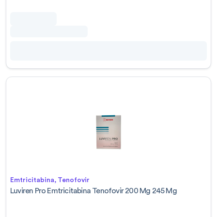
Emtricitabina, Tenofovir
Luviren Pro Emtricitabina Tenofovir 200 Mg 245 Mg