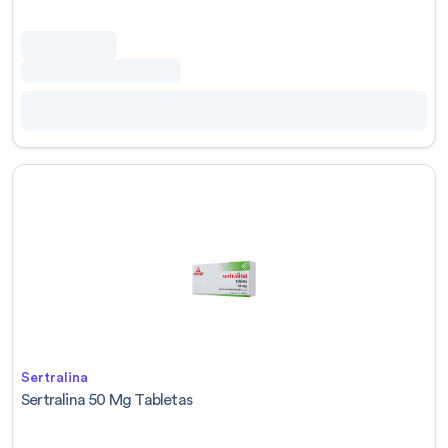
Sertralina
Sertralina 50 Mg Tabletas