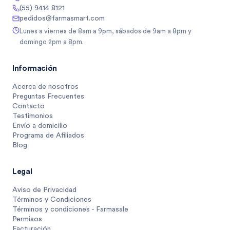
(55) 9414 8121
pedidos@farmasmart.com
Lunes a viernes de 8am a 9pm, sábados de 9am a 8pm y
domingo 2pm a 8pm.
Información
Acerca de nosotros
Preguntas Frecuentes
Contacto
Testimonios
Envío a domicilio
Programa de Afiliados
Blog
Legal
Aviso de Privacidad
Términos y Condiciones
Términos y condiciones - Farmasale
Permisos
Facturación