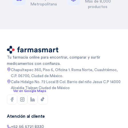
Más de 8,000
Metropolitana
productos
Tu farmacia online para encontrar, comparar y surtir
medicamentos con confianza.
Chapultepec 360, Piso 6, Oficina 1. Roma Norte, Cuauhtémoc,
C.P. 06700, Ciudad de México.
Calle Hidalgo No. 72 Local B Col. Barrio del niño Jesus C.P 14000
Alcaldia Tlalpan Ciudad de México
Ver en Google Maps
Atención al cliente
+52 56 5721 8330