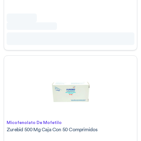
Micofenolato De Mofetilo
Zurebid 500 Mg Caja Con 50 Comprimidos