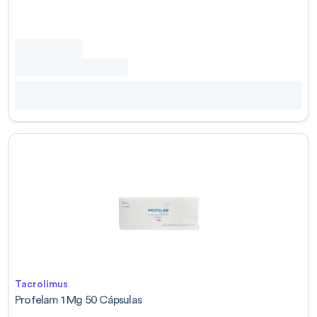
Tacrolimus
Profelam 1 Mg 50 Cápsulas