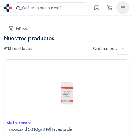
¿Qué es lo que buscas?
Filtros
Nuestros productos
9113
resultados
Ordenar por:
Metotrexato
Traxacord 50 Mg/2 Ml Inyectable