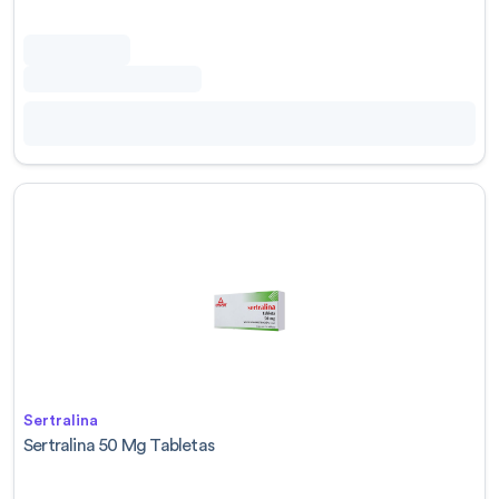
Sertralina
Sertralina 50 Mg Tabletas