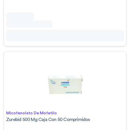
Micofenolato De Mofetilo
Zurebid 500 Mg Caja Con 50 Comprimidos