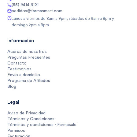
(55) 9414 8121
pedidos@farmasmart.com
Lunes a viernes de 8am a 9pm, sábados de 9am a 8pm y
domingo 2pm a 8pm.
Información
Acerca de nosotros
Preguntas Frecuentes
Contacto
Testimonios
Envío a domicilio
Programa de Afiliados
Blog
Legal
Aviso de Privacidad
Términos y Condiciones
Términos y condiciones - Farmasale
Permisos
Facturación