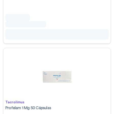
Tacrolimus
Profelam 1 Mg 50 Cápsulas