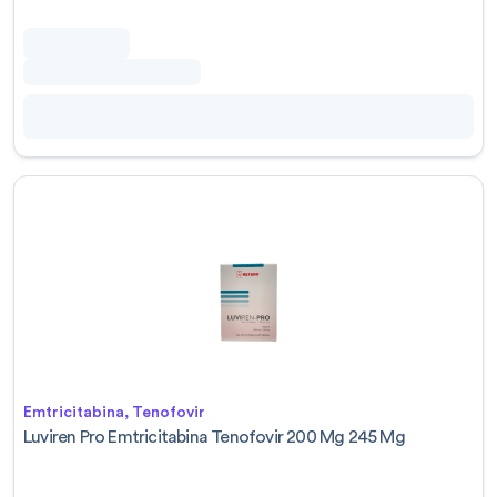
Emtricitabina, Tenofovir
Luviren Pro Emtricitabina Tenofovir 200 Mg 245 Mg