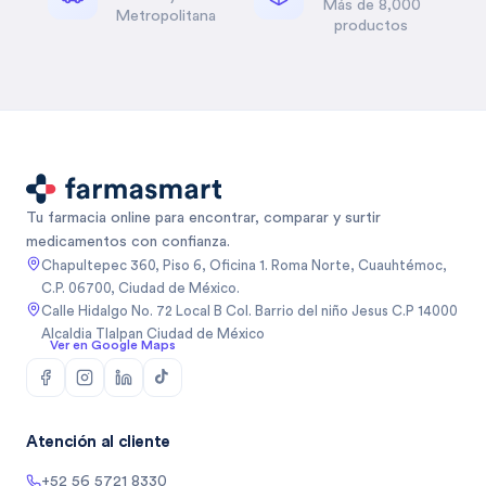
Más de 8,000
Metropolitana
productos
Tu farmacia online para encontrar, comparar y surtir
medicamentos con confianza.
Chapultepec 360, Piso 6, Oficina 1. Roma Norte, Cuauhtémoc,
C.P. 06700, Ciudad de México.
Calle Hidalgo No. 72 Local B Col. Barrio del niño Jesus C.P 14000
Alcaldia Tlalpan Ciudad de México
Ver en Google Maps
Atención al cliente
+52 56 5721 8330