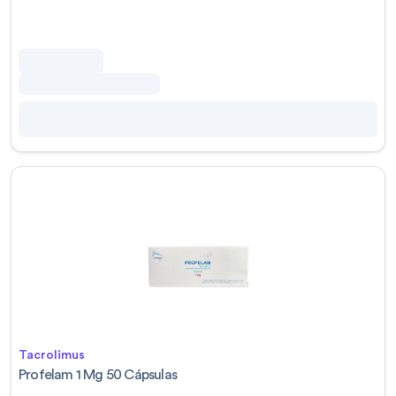
Tacrolimus
Profelam 1 Mg 50 Cápsulas