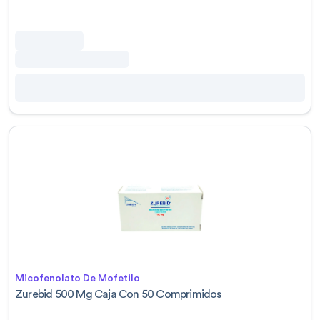
Micofenolato De Mofetilo
Zurebid 500 Mg Caja Con 50 Comprimidos