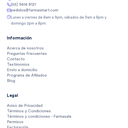
(55) 9414 8121
pedidos@farmasmart.com
Lunes a viernes de 8am a 9pm, sábados de 9am a 8pm y
domingo 2pm a 8pm.
Información
Acerca de nosotros
Preguntas Frecuentes
Contacto
Testimonios
Envío a domicilio
Programa de Afiliados
Blog
Legal
Aviso de Privacidad
Términos y Condiciones
Términos y condiciones - Farmasale
Permisos
Facturación