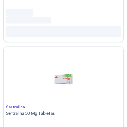
Sertralina
Sertralina 50 Mg Tabletas