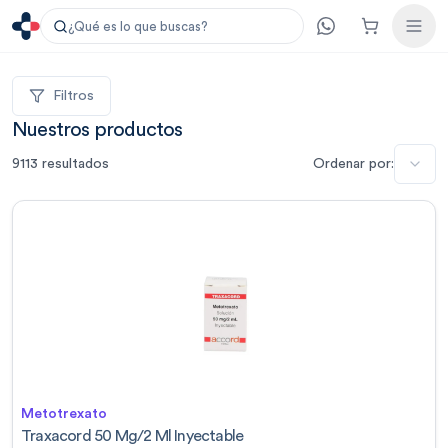
¿Qué es lo que buscas?
Filtros
Nuestros productos
9113
resultados
Ordenar por:
Metotrexato
Traxacord 50 Mg/2 Ml Inyectable