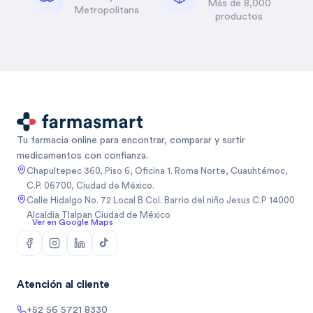
Más de 8,000
Metropolitana
productos
Tu farmacia online para encontrar, comparar y surtir
medicamentos con confianza.
Chapultepec 360, Piso 6, Oficina 1. Roma Norte, Cuauhtémoc,
C.P. 06700, Ciudad de México.
Calle Hidalgo No. 72 Local B Col. Barrio del niño Jesus C.P 14000
Alcaldia Tlalpan Ciudad de México
Ver en Google Maps
Atención al cliente
+52 56 5721 8330