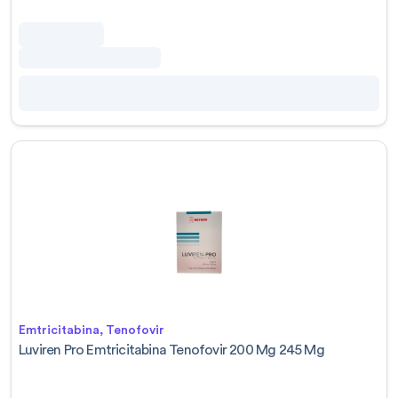
Emtricitabina, Tenofovir
Luviren Pro Emtricitabina Tenofovir 200 Mg 245 Mg