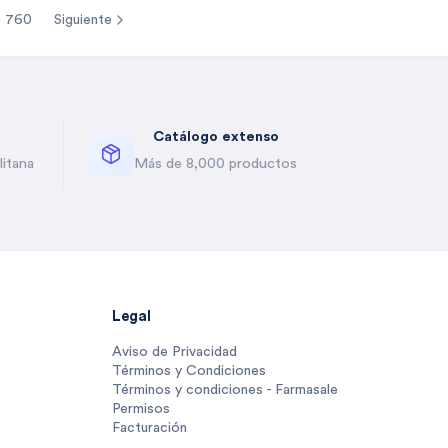
760
Siguiente
re pages
Catálogo extenso
itana
Más de 8,000 productos
Legal
Aviso de Privacidad
Términos y Condiciones
Términos y condiciones - Farmasale
Permisos
Facturación