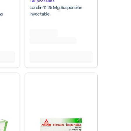
Leuprorelina
a
Lorelin 11.25 Mg Suspensión
Mg
Inyectable