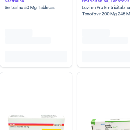
Sertralina
Emtricitabina, Tenofovir
Sertralina 50 Mg Tabletas
Luviren Pro Emtricitabin
Tenofovir 200 Mg 245 