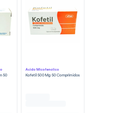
lo
Acido Micofenolico
n 50
Kofetil 500 Mg 50 Comprimidos