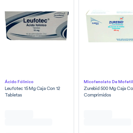
Ácido Fólinico
Micofenolato De Mofeti
Leufotec 15 Mg Caja Con 12
Zurebid 500 Mg Caja Co
Tabletas
Comprimidos