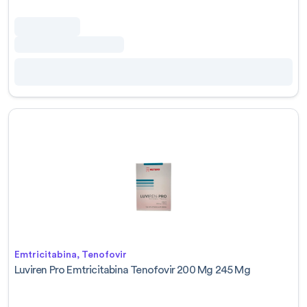
Emtricitabina, Tenofovir
Luviren Pro Emtricitabina Tenofovir 200 Mg 245 Mg