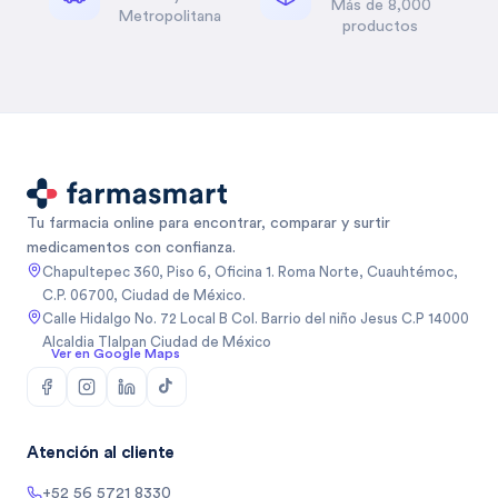
Más de 8,000
Metropolitana
productos
Tu farmacia online para encontrar, comparar y surtir
medicamentos con confianza.
Chapultepec 360, Piso 6, Oficina 1. Roma Norte, Cuauhtémoc,
C.P. 06700, Ciudad de México.
Calle Hidalgo No. 72 Local B Col. Barrio del niño Jesus C.P 14000
Alcaldia Tlalpan Ciudad de México
Ver en Google Maps
Atención al cliente
+52 56 5721 8330