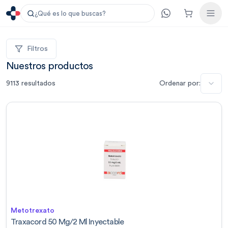
¿Qué es lo que buscas?
Filtros
Nuestros productos
9113
resultados
Ordenar por:
Metotrexato
Traxacord 50 Mg/2 Ml Inyectable