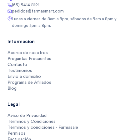
(55) 9414 8121
pedidos@farmasmart.com
Lunes a viernes de 8am a 9pm, sábados de 9am a 8pm y
domingo 2pm a 8pm.
Información
Acerca de nosotros
Preguntas Frecuentes
Contacto
Testimonios
Envío a domicilio
Programa de Afiliados
Blog
Legal
Aviso de Privacidad
Términos y Condiciones
Términos y condiciones - Farmasale
Permisos
Facturación