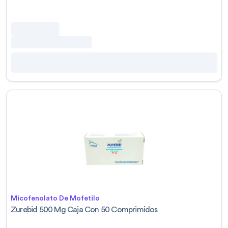
Micofenolato De Mofetilo
Zurebid 500 Mg Caja Con 50 Comprimidos