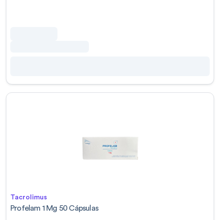
Tacrolimus
Profelam 1 Mg 50 Cápsulas