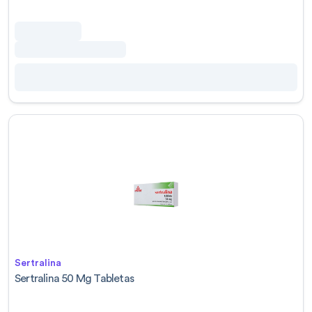
Sertralina
Sertralina 50 Mg Tabletas