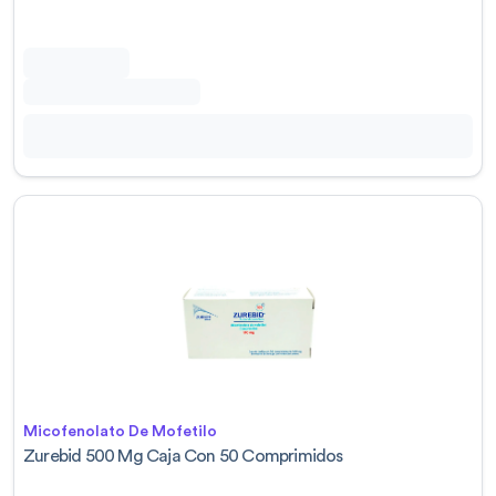
Micofenolato De Mofetilo
Zurebid 500 Mg Caja Con 50 Comprimidos