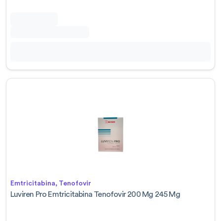
Emtricitabina, Tenofovir
Luviren Pro Emtricitabina Tenofovir 200 Mg 245 Mg