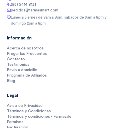
(55) 9414 8121
pedidos@farmasmart.com
Lunes a viernes de 8am a 9pm, sábados de 9am a 8pm y
domingo 2pm a 8pm.
Información
Acerca de nosotros
Preguntas Frecuentes
Contacto
Testimonios
Envío a domicilio
Programa de Afiliados
Blog
Legal
Aviso de Privacidad
Términos y Condiciones
Términos y condiciones - Farmasale
Permisos
Facturación