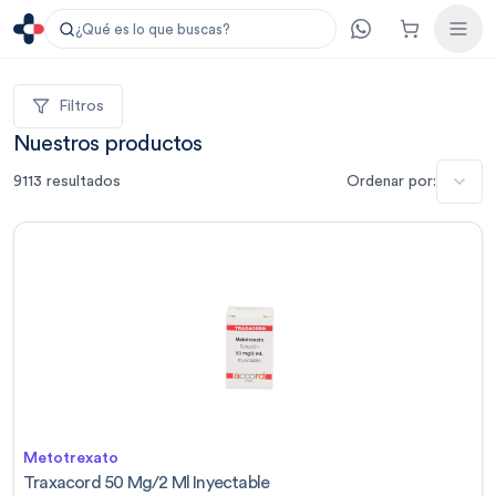
¿Qué es lo que buscas?
Filtros
Nuestros productos
9113
resultados
Ordenar por:
Metotrexato
Traxacord 50 Mg/2 Ml Inyectable