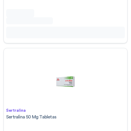
Sertralina
Sertralina 50 Mg Tabletas