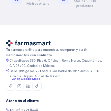
Más de 8,000
Metropolitana
productos
Tu farmacia online para encontrar, comparar y surtir
medicamentos con confianza.
Chapultepec 360, Piso 6, Oficina 1. Roma Norte, Cuauhtémoc,
C.P. 06700, Ciudad de México.
Calle Hidalgo No. 72 Local B Col. Barrio del niño Jesus C.P 14000
Alcaldia Tlalpan Ciudad de México
Ver en Google Maps
Atención al cliente
+52 56 5721 8330