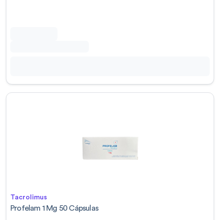
Tacrolimus
Profelam 1 Mg 50 Cápsulas