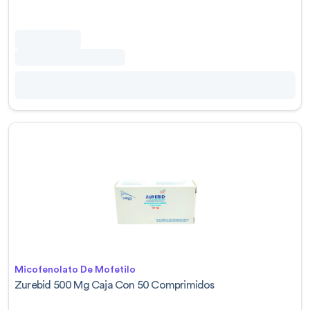
Micofenolato De Mofetilo
Zurebid 500 Mg Caja Con 50 Comprimidos