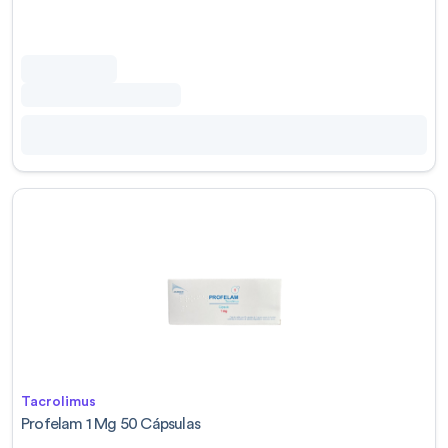
Tacrolimus
Profelam 1 Mg 50 Cápsulas