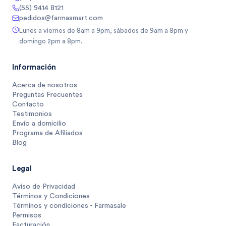
(55) 9414 8121
pedidos@farmasmart.com
Lunes a viernes de 8am a 9pm, sábados de 9am a 8pm y
domingo 2pm a 8pm.
Información
Acerca de nosotros
Preguntas Frecuentes
Contacto
Testimonios
Envío a domicilio
Programa de Afiliados
Blog
Legal
Aviso de Privacidad
Términos y Condiciones
Términos y condiciones - Farmasale
Permisos
Facturación