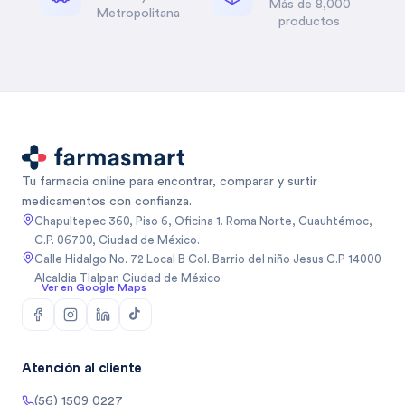
Más de 8,000
Metropolitana
productos
Tu farmacia online para encontrar, comparar y surtir
medicamentos con confianza.
Chapultepec 360, Piso 6, Oficina 1. Roma Norte, Cuauhtémoc,
C.P. 06700, Ciudad de México.
Calle Hidalgo No. 72 Local B Col. Barrio del niño Jesus C.P 14000
Alcaldia Tlalpan Ciudad de México
Ver en Google Maps
Atención al cliente
(56) 1509 0227