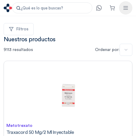
¿Qué es lo que buscas?
Filtros
Nuestros productos
9113
resultados
Ordenar por:
Metotrexato
Traxacord 50 Mg/2 Ml Inyectable