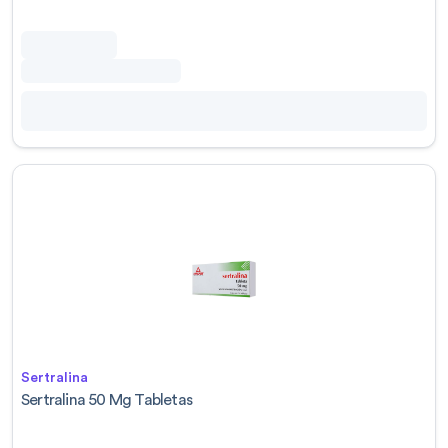
Sertralina
Sertralina 50 Mg Tabletas