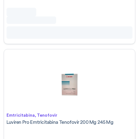
Emtricitabina, Tenofovir
Luviren Pro Emtricitabina Tenofovir 200 Mg 245 Mg