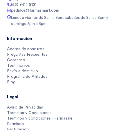
(55) 9414 8121
pedidos@farmasmart.com
Lunes a viernes de 8am a 9pm, sábados de 9am a 8pm y
domingo 2pm a 8pm.
Información
Acerca de nosotros
Preguntas Frecuentes
Contacto
Testimonios
Envío a domicilio
Programa de Afiliados
Blog
Legal
Aviso de Privacidad
Términos y Condiciones
Términos y condiciones - Farmasale
Permisos
Facturación