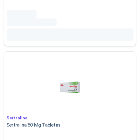
Sertralina
Sertralina 50 Mg Tabletas