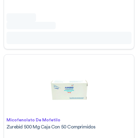
Micofenolato De Mofetilo
Zurebid 500 Mg Caja Con 50 Comprimidos