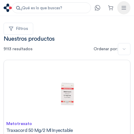
¿Qué es lo que buscas?
Filtros
Nuestros productos
9113
resultados
Ordenar por:
Metotrexato
Traxacord 50 Mg/2 Ml Inyectable