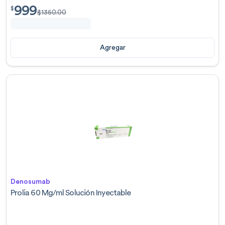
999
$
999.00
$
$
1350.00
Agregar
Denosumab
Prolia 60 Mg/ml Solución Inyectable