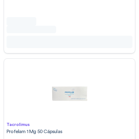
Tacrolimus
Profelam 1 Mg 50 Cápsulas