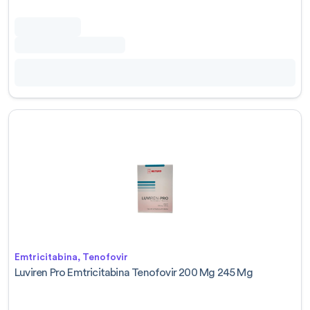
Emtricitabina, Tenofovir
Luviren Pro Emtricitabina Tenofovir 200 Mg 245 Mg