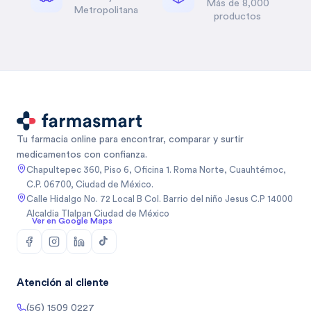
Más de 8,000
Metropolitana
productos
Tu farmacia online para encontrar, comparar y surtir
medicamentos con confianza.
Chapultepec 360, Piso 6, Oficina 1. Roma Norte, Cuauhtémoc,
C.P. 06700, Ciudad de México.
Calle Hidalgo No. 72 Local B Col. Barrio del niño Jesus C.P 14000
Alcaldia Tlalpan Ciudad de México
Ver en Google Maps
Atención al cliente
(56) 1509 0227