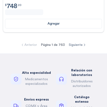
748
$
748.20
$
.
20
Agregar
Anterior
Página
1
de
760
Siguiente
Relación con
Alta especialidad
laboratorios
Medicamentos
Distribuidores
especializados
autorizados
Catálogo
Envíos express
extenso
CDMX y Área