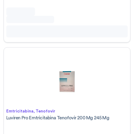
Emtricitabina, Tenofovir
Luviren Pro Emtricitabina Tenofovir 200 Mg 245 Mg