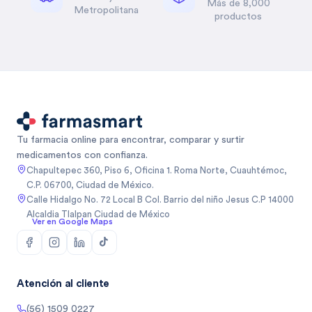
Más de 8,000
Metropolitana
productos
Tu farmacia online para encontrar, comparar y surtir
medicamentos con confianza.
Chapultepec 360, Piso 6, Oficina 1. Roma Norte, Cuauhtémoc,
C.P. 06700, Ciudad de México.
Calle Hidalgo No. 72 Local B Col. Barrio del niño Jesus C.P 14000
Alcaldia Tlalpan Ciudad de México
Ver en Google Maps
Atención al cliente
(56) 1509 0227