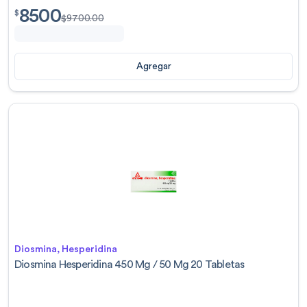
8500
$
8500.00
$
$
9700.00
Agregar
Diosmina, Hesperidina
Diosmina Hesperidina 450 Mg / 50 Mg 20 Tabletas