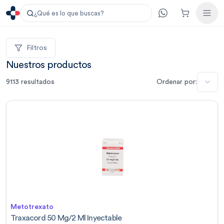
¿Qué es lo que buscas?
Filtros
Nuestros productos
9113
resultados
Ordenar por:
Metotrexato
Traxacord 50 Mg/2 Ml Inyectable