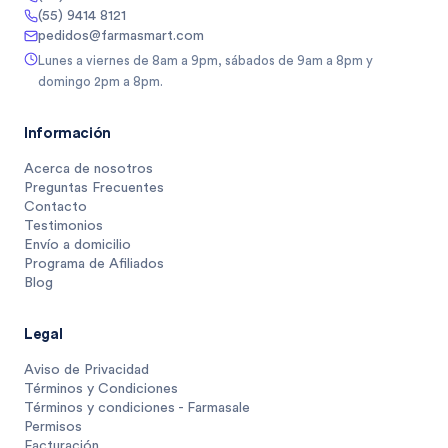
(55) 9414 8121
pedidos@farmasmart.com
Lunes a viernes de 8am a 9pm, sábados de 9am a 8pm y
domingo 2pm a 8pm.
Información
Acerca de nosotros
Preguntas Frecuentes
Contacto
Testimonios
Envío a domicilio
Programa de Afiliados
Blog
Legal
Aviso de Privacidad
Términos y Condiciones
Términos y condiciones - Farmasale
Permisos
Facturación