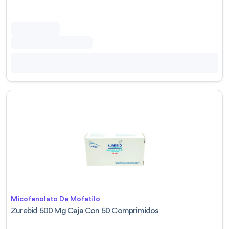
Micofenolato De Mofetilo
Zurebid 500 Mg Caja Con 50 Comprimidos