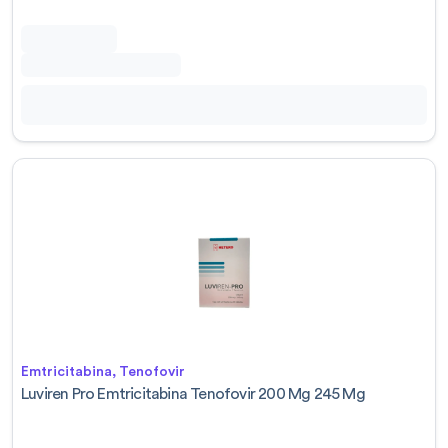
Emtricitabina, Tenofovir
Luviren Pro Emtricitabina Tenofovir 200 Mg 245 Mg