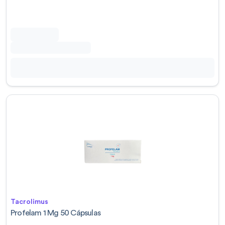
Tacrolimus
Profelam 1 Mg 50 Cápsulas