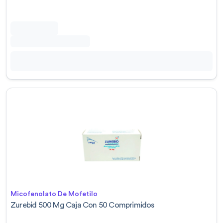
Micofenolato De Mofetilo
Zurebid 500 Mg Caja Con 50 Comprimidos