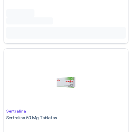
Sertralina
Sertralina 50 Mg Tabletas