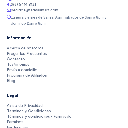
(55) 9414 8121
pedidos@farmasmart.com
Lunes a viernes de 8am a 9pm, sábados de 9am a 8pm y
domingo 2pm a 8pm.
Información
Acerca de nosotros
Preguntas Frecuentes
Contacto
Testimonios
Envío a domicilio
Programa de Afiliados
Blog
Legal
Aviso de Privacidad
Términos y Condiciones
Términos y condiciones - Farmasale
Permisos
Facturación