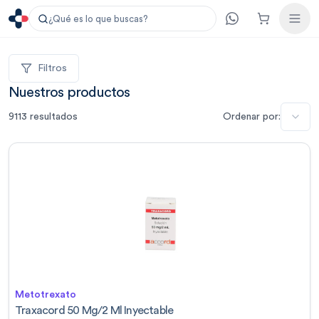
¿Qué es lo que buscas?
Filtros
Nuestros productos
9113
resultados
Ordenar por:
Metotrexato
Traxacord 50 Mg/2 Ml Inyectable