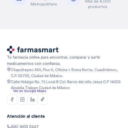
Más de 8,000
Metropolitana
productos
Tu farmacia online para encontrar, comparar y surtir
medicamentos con confianza.
Chapultepec 360, Piso 6, Oficina 1. Roma Norte, Cuauhtémoc,
C.P. 06700, Ciudad de México.
Calle Hidalgo No. 72 Local B Col. Barrio del niño Jesus C.P 14000
Alcaldia Tlalpan Ciudad de México
Ver en Google Maps
Atención al cliente
(56) 1509 0227