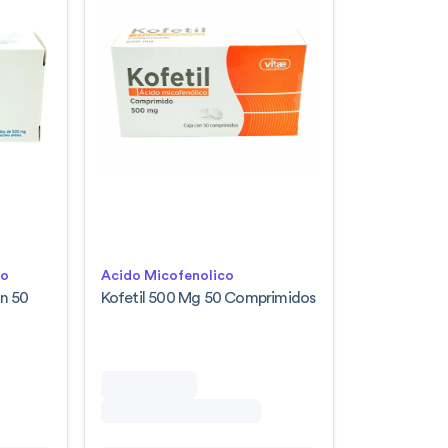
lo
Acido Micofenolico
n 50
Kofetil 500 Mg 50 Comprimidos