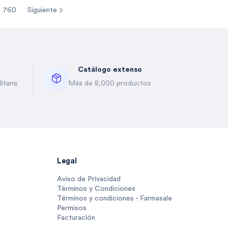
760
Siguiente
re pages
Catálogo extenso
itana
Más de 8,000 productos
Legal
Aviso de Privacidad
Términos y Condiciones
Términos y condiciones - Farmasale
Permisos
Facturación