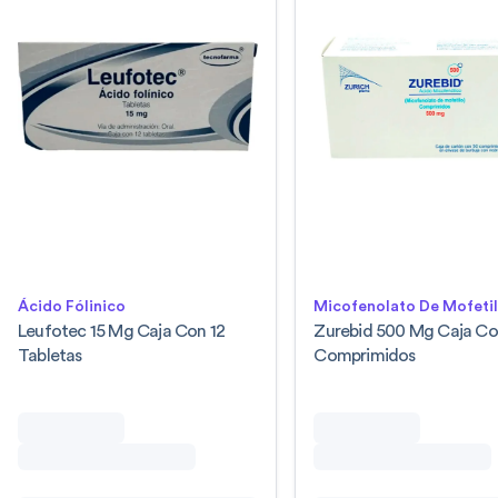
Ácido Fólinico
Micofenolato De Mofeti
Leufotec 15 Mg Caja Con 12
Zurebid 500 Mg Caja Co
Tabletas
Comprimidos