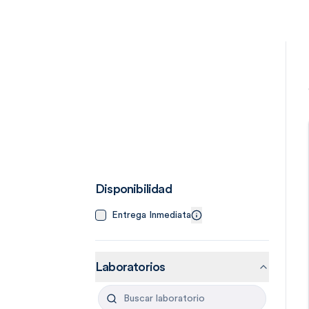
Disponibilidad
Entrega Inmediata
Laboratorios