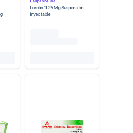
Leuprorelina
a
Lorelin 11.25 Mg Suspensión
Mg
Inyectable