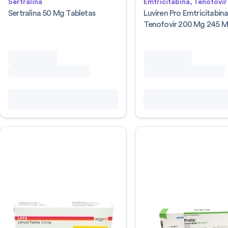
Sertralina
Emtricitabina, Tenofovir
Sertralina 50 Mg Tabletas
Luviren Pro Emtricitabin
Tenofovir 200 Mg 245 