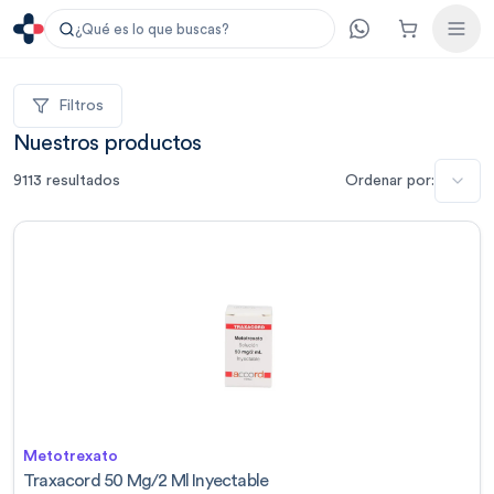
¿Qué es lo que buscas?
Filtros
Nuestros productos
9113
resultados
Ordenar por:
Metotrexato
Traxacord 50 Mg/2 Ml Inyectable