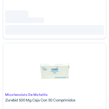
Micofenolato De Mofetilo
Zurebid 500 Mg Caja Con 50 Comprimidos