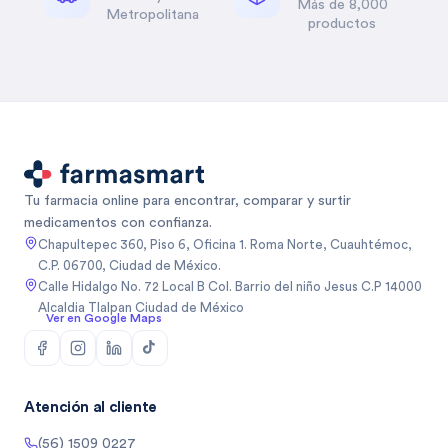
Más de 8,000
Metropolitana
productos
Tu farmacia online para encontrar, comparar y surtir
medicamentos con confianza.
Chapultepec 360, Piso 6, Oficina 1. Roma Norte, Cuauhtémoc,
C.P. 06700, Ciudad de México.
Calle Hidalgo No. 72 Local B Col. Barrio del niño Jesus C.P 14000
Alcaldia Tlalpan Ciudad de México
Ver en Google Maps
Atención al cliente
(56) 1509 0227