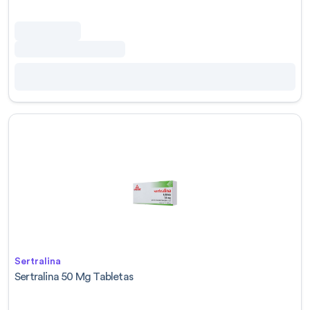
Sertralina
Sertralina 50 Mg Tabletas