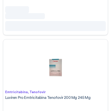
Emtricitabina, Tenofovir
Luviren Pro Emtricitabina Tenofovir 200 Mg 245 Mg