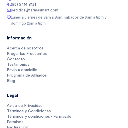
(55) 9414 8121
pedidos@farmasmart.com
Lunes a viernes de 8am a 9pm, sábados de 9am a 8pm y
domingo 2pm a 8pm.
Información
Acerca de nosotros
Preguntas Frecuentes
Contacto
Testimonios
Envío a domicilio
Programa de Afiliados
Blog
Legal
Aviso de Privacidad
Términos y Condiciones
Términos y condiciones - Farmasale
Permisos
Facturación