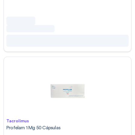
Tacrolimus
Profelam 1 Mg 50 Cápsulas