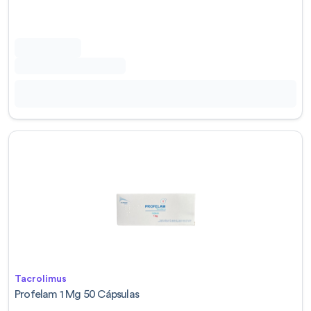
Tacrolimus
Profelam 1 Mg 50 Cápsulas