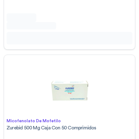
Micofenolato De Mofetilo
Zurebid 500 Mg Caja Con 50 Comprimidos