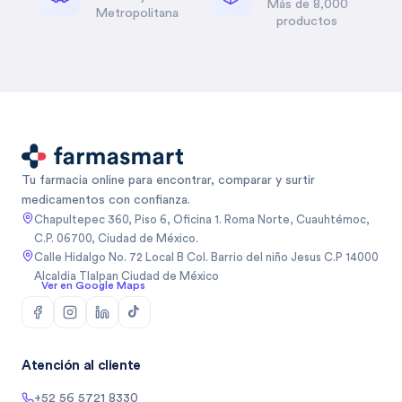
Más de 8,000
Metropolitana
productos
Tu farmacia online para encontrar, comparar y surtir
medicamentos con confianza.
Chapultepec 360, Piso 6, Oficina 1. Roma Norte, Cuauhtémoc,
C.P. 06700, Ciudad de México.
Calle Hidalgo No. 72 Local B Col. Barrio del niño Jesus C.P 14000
Alcaldia Tlalpan Ciudad de México
Ver en Google Maps
Atención al cliente
+52 56 5721 8330