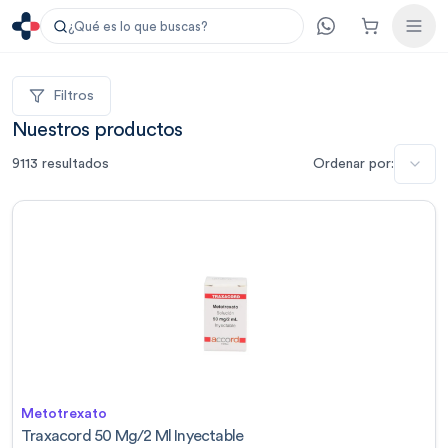
¿Qué es lo que buscas?
Filtros
Nuestros productos
9113
resultados
Ordenar por:
Metotrexato
Traxacord 50 Mg/2 Ml Inyectable