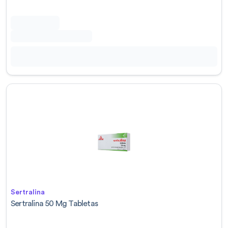
Sertralina
Sertralina 50 Mg Tabletas