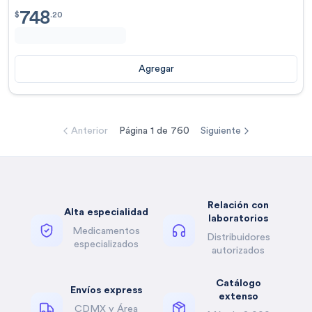
748
$
748.20
$
.
20
Agregar
Anterior
Página
1
de
760
Siguiente
Relación con
Alta especialidad
laboratorios
Medicamentos
Distribuidores
especializados
autorizados
Catálogo
Envíos express
extenso
CDMX y Área