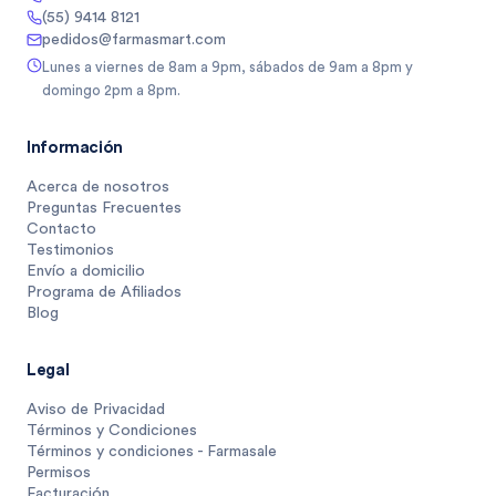
(55) 9414 8121
pedidos@farmasmart.com
Lunes a viernes de 8am a 9pm, sábados de 9am a 8pm y
domingo 2pm a 8pm.
Información
Acerca de nosotros
Preguntas Frecuentes
Contacto
Testimonios
Envío a domicilio
Programa de Afiliados
Blog
Legal
Aviso de Privacidad
Términos y Condiciones
Términos y condiciones - Farmasale
Permisos
Facturación