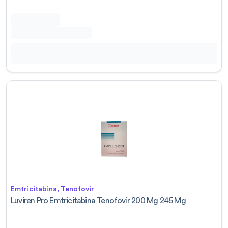
Emtricitabina, Tenofovir
Luviren Pro Emtricitabina Tenofovir 200 Mg 245 Mg