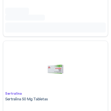
Sertralina
Sertralina 50 Mg Tabletas