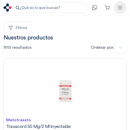
¿Qué es lo que buscas?
Filtros
Nuestros productos
9113
resultados
Ordenar por:
Metotrexato
Traxacord 50 Mg/2 Ml Inyectable