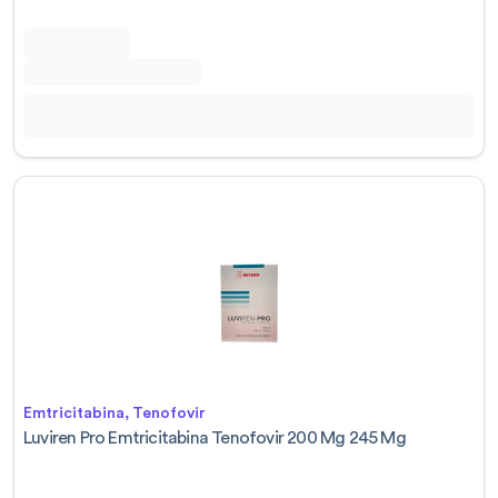
Emtricitabina, Tenofovir
Luviren Pro Emtricitabina Tenofovir 200 Mg 245 Mg