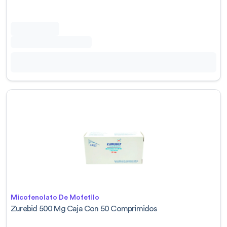
Micofenolato De Mofetilo
Zurebid 500 Mg Caja Con 50 Comprimidos