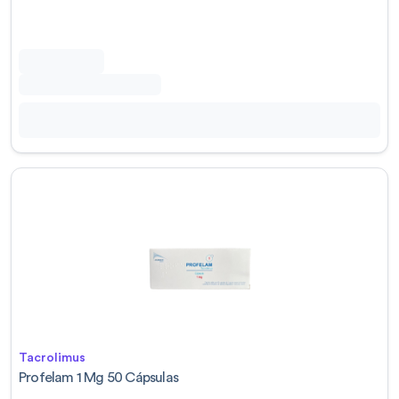
Tacrolimus
Profelam 1 Mg 50 Cápsulas