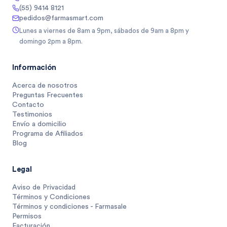
(55) 9414 8121
pedidos@farmasmart.com
Lunes a viernes de 8am a 9pm, sábados de 9am a 8pm y
domingo 2pm a 8pm.
Información
Acerca de nosotros
Preguntas Frecuentes
Contacto
Testimonios
Envío a domicilio
Programa de Afiliados
Blog
Legal
Aviso de Privacidad
Términos y Condiciones
Términos y condiciones - Farmasale
Permisos
Facturación