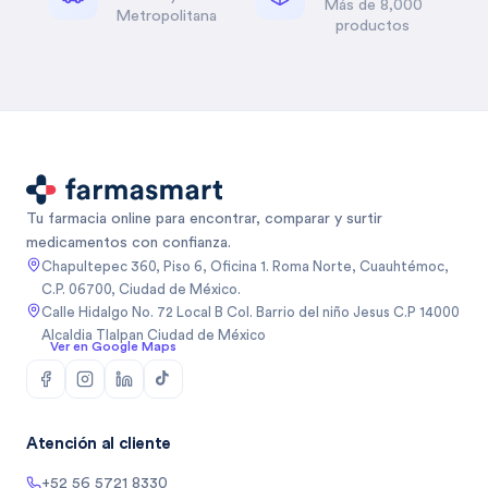
Más de 8,000
Metropolitana
productos
Tu farmacia online para encontrar, comparar y surtir
medicamentos con confianza.
Chapultepec 360, Piso 6, Oficina 1. Roma Norte, Cuauhtémoc,
C.P. 06700, Ciudad de México.
Calle Hidalgo No. 72 Local B Col. Barrio del niño Jesus C.P 14000
Alcaldia Tlalpan Ciudad de México
Ver en Google Maps
Atención al cliente
+52 56 5721 8330