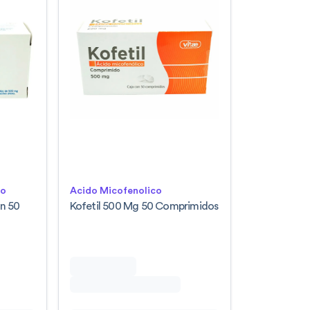
lo
Acido Micofenolico
n 50
Kofetil 500 Mg 50 Comprimidos