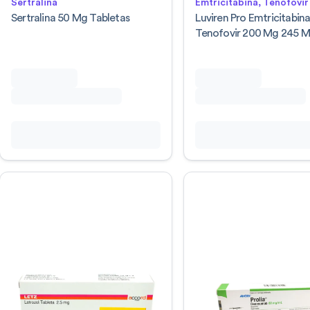
Sertralina
Emtricitabina, Tenofovir
Sertralina 50 Mg Tabletas
Luviren Pro Emtricitabin
Tenofovir 200 Mg 245 