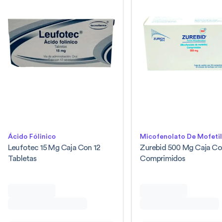
Ácido Fólinico
Micofenolato De Mofeti
Leufotec 15 Mg Caja Con 12
Zurebid 500 Mg Caja Co
Tabletas
Comprimidos