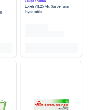
Leuprorelina
a
Lorelin 11.25 Mg Suspensión
Mg
Inyectable