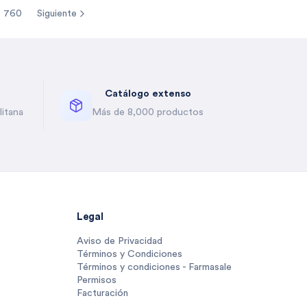
760
Siguiente
re pages
Catálogo extenso
itana
Más de 8,000 productos
Legal
Aviso de Privacidad
Términos y Condiciones
Términos y condiciones - Farmasale
Permisos
Facturación