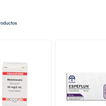
roductos