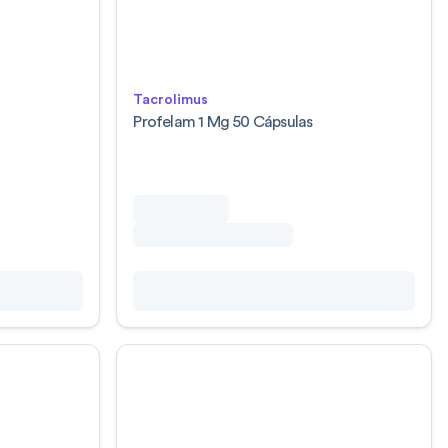
Tacrolimus
0
Profelam 1 Mg 50 Cápsulas