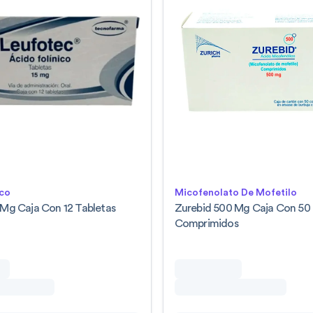
ico
Micofenolato De Mofetilo
 Mg Caja Con 12 Tabletas
Zurebid 500 Mg Caja Con 50
Comprimidos