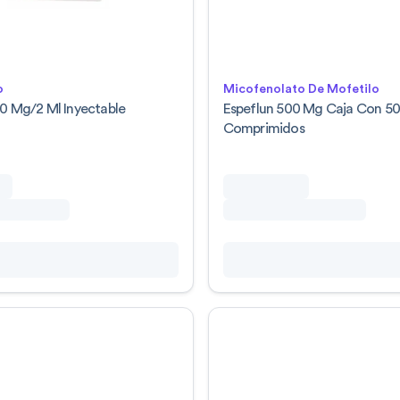
o
Micofenolato De Mofetilo
0 Mg/2 Ml Inyectable
Espeflun 500 Mg Caja Con 5
Comprimidos