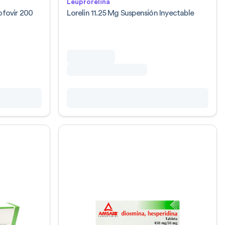
Leuprorelina
ofovir 200
Lorelin 11.25 Mg Suspensión Inyectable