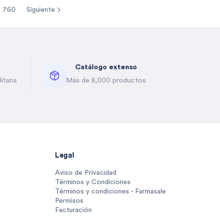
760
Siguiente
re pages
Catálogo extenso
itana
Más de 8,000 productos
Legal
Aviso de Privacidad
Términos y Condiciones
Términos y condiciones - Farmasale
Permisos
Facturación