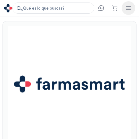
¿Qué es lo que buscas?