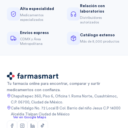
Relación con
Alta especialidad
laboratorios
Medicamentos
Distribuidores
especializados
autorizados
Envíos express
Catálogo extenso
CDMX y Área
Más de 8,000 productos
Metropolitana
Tu farmacia online para encontrar, comparar y surtir
medicamentos con confianza.
Chapultepec 360, Piso 6, Oficina 1. Roma Norte, Cuauhtémoc,
C.P. 06700, Ciudad de México.
Calle Hidalgo No. 72 Local B Col. Barrio del niño Jesus C.P 14000
Alcaldia Tlalpan Ciudad de México
Ver en Google Maps