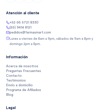
Atención al cliente
+52 56 5721 8330
(55) 9414 8121
pedidos@farmasmart.com
Lunes a viernes de 8am a 9pm, sábados de 9am a 8pm y
domingo 2pm a 8pm.
Información
Acerca de nosotros
Preguntas Frecuentes
Contacto
Testimonios
Envío a domicilio
Programa de Afiliados
Blog
Legal