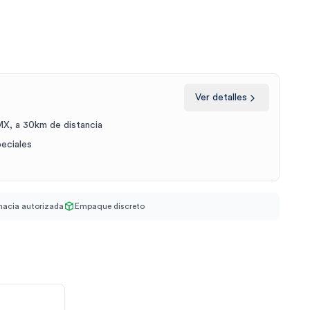
Ver detalles
X, a 30km de distancia
peciales
acia autorizada
Empaque discreto