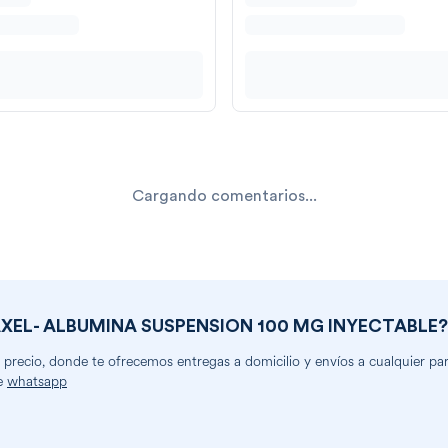
Cargando comentarios...
XEL- ALBUMINA SUSPENSION 100 MG INYECTABLE
?
recio, donde te ofrecemos entregas a domicilio y envíos a cualquier part
e
whatsapp