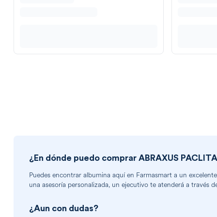
¿En dónde puedo comprar
ABRAXUS PACLITA
Puedes encontrar
albumina
aquí en Farmasmart a un excelente p
una asesoría personalizada, un ejecutivo te atenderá a través d
¿Aun con dudas?