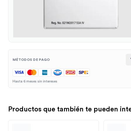
MÉTODOS DE PAGO
Hasta 6 meses sin intereses
Productos que también te pueden int