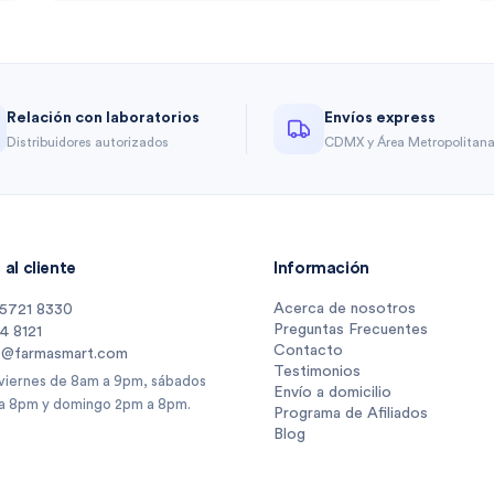
Relación con laboratorios
Envíos express
Distribuidores autorizados
CDMX y Área Metropolitan
al cliente
Información
Acerca de nosotros
 5721 8330
Preguntas Frecuentes
14 8121
Contacto
s@farmasmart.com
Testimonios
 viernes de 8am a 9pm, sábados
Envío a domicilio
a 8pm y domingo 2pm a 8pm.
Programa de Afiliados
Blog