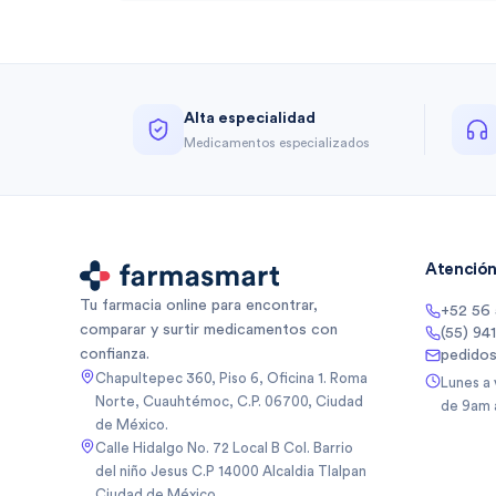
Alta especialidad
Medicamentos especializados
Atención 
Tu farmacia online para encontrar,
+52 56
comparar y surtir medicamentos con
(55) 94
confianza.
pedido
Chapultepec 360, Piso 6, Oficina 1. Roma
Lunes a
Norte, Cuauhtémoc, C.P. 06700, Ciudad
de 9am 
de México.
Calle Hidalgo No. 72 Local B Col. Barrio
del niño Jesus C.P 14000 Alcaldia Tlalpan
Ciudad de México