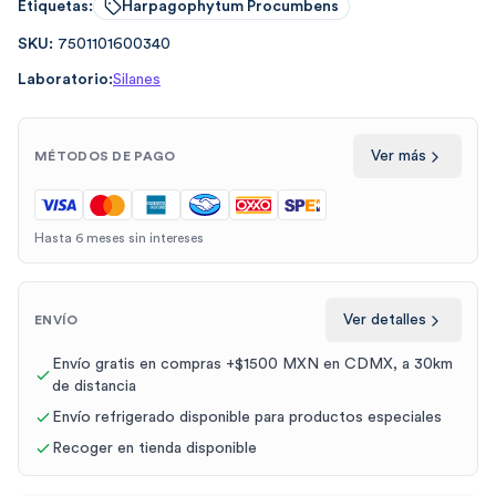
Etiquetas:
Harpagophytum Procumbens
SKU:
7501101600340
Laboratorio:
Silanes
Ver más
MÉTODOS DE PAGO
Hasta 6 meses sin intereses
Ver detalles
ENVÍO
Envío gratis en compras +$1500 MXN en CDMX, a 30km
de distancia
Envío refrigerado disponible para productos especiales
Recoger en tienda disponible