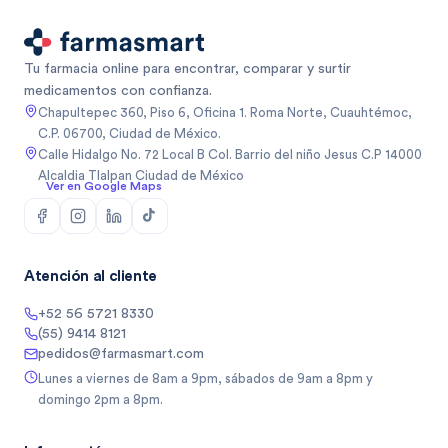
Tu farmacia online para encontrar, comparar y surtir
medicamentos con confianza.
Chapultepec 360, Piso 6, Oficina 1. Roma Norte, Cuauhtémoc,
C.P. 06700, Ciudad de México.
Calle Hidalgo No. 72 Local B Col. Barrio del niño Jesus C.P 14000
Alcaldia Tlalpan Ciudad de México
Ver en Google Maps
Atención al cliente
+52 56 5721 8330
(55) 9414 8121
pedidos@farmasmart.com
Lunes a viernes de 8am a 9pm, sábados de 9am a 8pm y
domingo 2pm a 8pm.