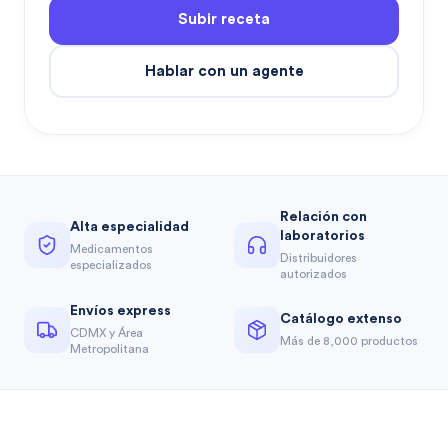
Subir receta
Hablar con un agente
Relación con
Alta especialidad
laboratorios
Medicamentos
Distribuidores
especializados
autorizados
Envíos express
Catálogo extenso
CDMX y Área
Más de 8,000 productos
Metropolitana