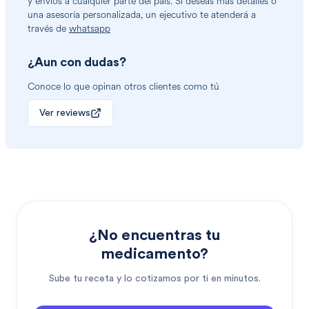
y envíos a cualquier parte del país. Si deseas más detalles o
una asesoría personalizada, un ejecutivo te atenderá a
través de
whatsapp
¿Aun con dudas?
Conoce lo que opinan otros clientes como tú
Ver reviews
¿No encuentras tu
medicamento?
Sube tu receta y lo cotizamos por ti en minutos.