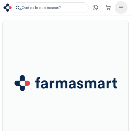
¿Qué es lo que buscas?