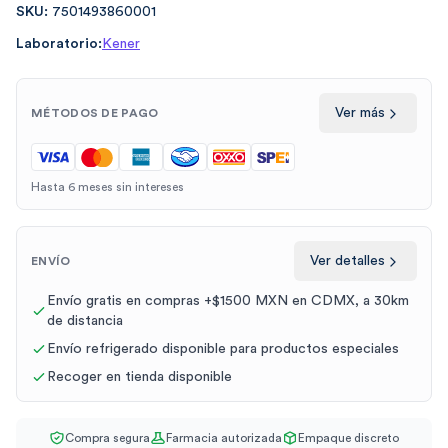
SKU:
7501493860001
Laboratorio:
Kener
Ver más
MÉTODOS DE PAGO
Hasta 6 meses sin intereses
Ver detalles
ENVÍO
Envío gratis en compras +$1500 MXN en CDMX, a 30km
de distancia
Envío refrigerado disponible para productos especiales
Recoger en tienda disponible
Compra segura
Farmacia autorizada
Empaque discreto