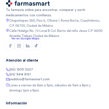
Tu farmacia online para encontrar, comparar y surtir
medicamentos con confianza.
Chapultepec 360, Piso 6, Oficina 1. Roma Norte, Cuauhtémoc,
C.P. 06700, Ciudad de México.
Calle Hidalgo No. 72 Local B Col. Barrio del niño Jesus C.P 14000
Alcaldia Tlalpan Ciudad de México
Ver en Google Maps
Atención al cliente
(56) 1509 0227
(55) 9414 8121
pedidos@farmasmart.com
Lunes a viernes de 8am a 9pm, sábados de 9am a 8pm y
domingo 2pm a 8pm.
Información