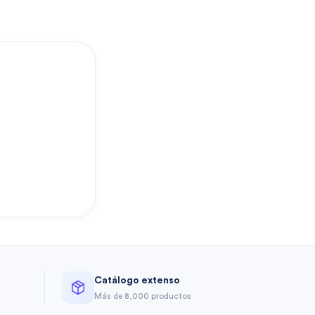
?
Catálogo extenso
a
Más de 8,000 productos