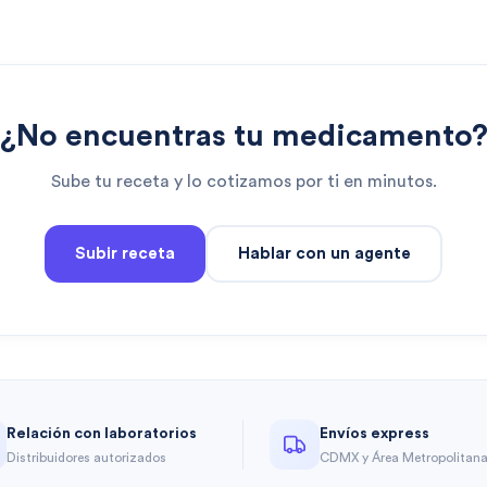
¿No encuentras tu medicamento
Sube tu receta y lo cotizamos por ti en minutos.
Subir receta
Hablar con un agente
Relación con laboratorios
Envíos express
Distribuidores autorizados
CDMX y Área Metropolitan