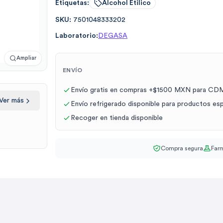
Etiquetas:
Alcohol Etilico
SKU:
7501048333202
Laboratorio:
DEGASA
Ampliar
ENVÍO
Envío gratis en compras +$1500 MXN para CDM
Ver más
Envío refrigerado disponible para productos es
Recoger en tienda disponible
Compra segura
Farm