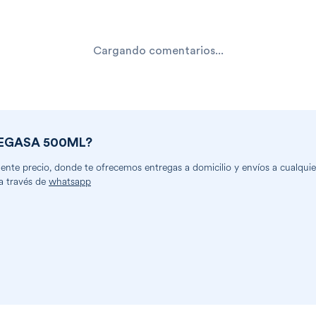
Cargando comentarios...
EGASA 500ML
?
nte precio, donde te ofrecemos entregas a domicilio y envíos a cualquier
a través de
whatsapp