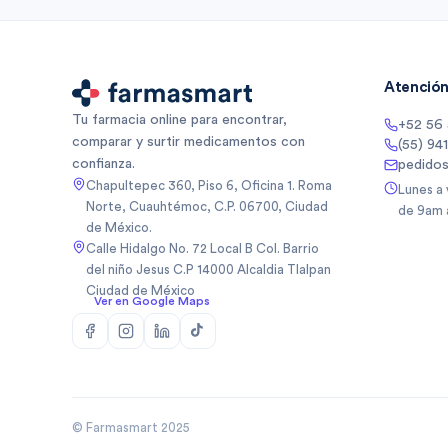
Atención 
Tu farmacia online para encontrar,
+52 56
comparar y surtir medicamentos con
(55) 94
confianza.
pedido
Chapultepec 360, Piso 6, Oficina 1. Roma
Lunes a
Norte, Cuauhtémoc, C.P. 06700, Ciudad
de 9am 
de México.
Calle Hidalgo No. 72 Local B Col. Barrio
del niño Jesus C.P 14000 Alcaldia Tlalpan
Ciudad de México
Ver en Google Maps
© Farmasmart 2025