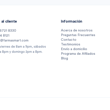
al cliente
Información
Acerca de nosotros
 5721 8330
Preguntas Frecuentes
14 8121
Contacto
s@farmasmart.com
Testimonios
 viernes de 8am a 9pm, sábados
Envío a domicilio
a 8pm y domingo 2pm a 8pm.
Programa de Afiliados
Blog