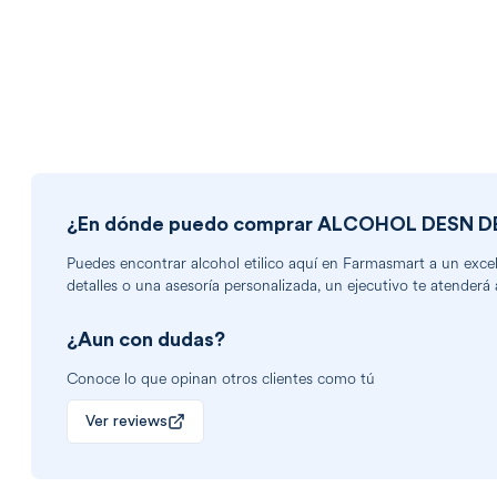
¿En dónde puedo comprar
ALCOHOL DESN D
Puedes encontrar
alcohol etilico
aquí en Farmasmart a un excele
detalles o una asesoría personalizada, un ejecutivo te atenderá 
¿Aun con dudas?
Conoce lo que opinan otros clientes como tú
Ver reviews