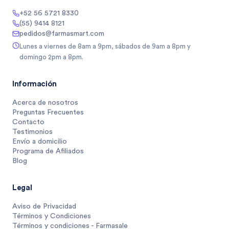
+52 56 5721 8330
(55) 9414 8121
pedidos@farmasmart.com
Lunes a viernes de 8am a 9pm, sábados de 9am a 8pm y
domingo 2pm a 8pm.
Información
Acerca de nosotros
Preguntas Frecuentes
Contacto
Testimonios
Envío a domicilio
Programa de Afiliados
Blog
Legal
Aviso de Privacidad
Términos y Condiciones
Términos y condiciones - Farmasale