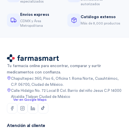
especializados
autorizados
Envíos express
Catálogo extenso
CDMX y Área
Más de 8,000 productos
Metropolitana
Tu farmacia online para encontrar, comparar y surtir
medicamentos con confianza.
Chapultepec 360, Piso 6, Oficina 1. Roma Norte, Cuauhtémoc,
C.P. 06700, Ciudad de México.
Calle Hidalgo No. 72 Local B Col. Barrio del niño Jesus C.P 14000
Alcaldia Tlalpan Ciudad de México
Ver en Google Maps
Atención al cliente