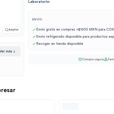
Laboratorio:
ENVÍO
Envío gratis en compras +$1500 MXN para CDM
Ampliar
Envío refrigerado disponible para productos es
Recoger en tienda disponible
Ver más
Compra segura
Farm
eresar