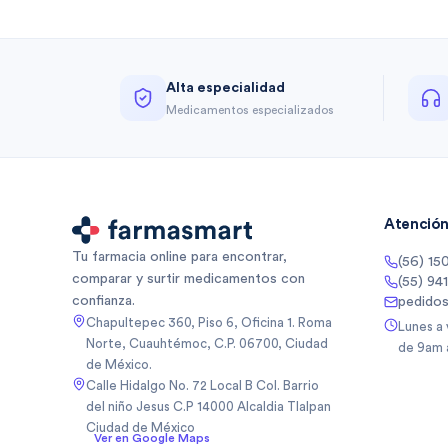
Alta especialidad
Medicamentos especializados
Atención 
Tu farmacia online para encontrar,
(56) 15
comparar y surtir medicamentos con
(55) 94
confianza.
pedido
Chapultepec 360, Piso 6, Oficina 1. Roma
Lunes a
Norte, Cuauhtémoc, C.P. 06700, Ciudad
de 9am 
de México.
Calle Hidalgo No. 72 Local B Col. Barrio
del niño Jesus C.P 14000 Alcaldia Tlalpan
Ciudad de México
Ver en Google Maps