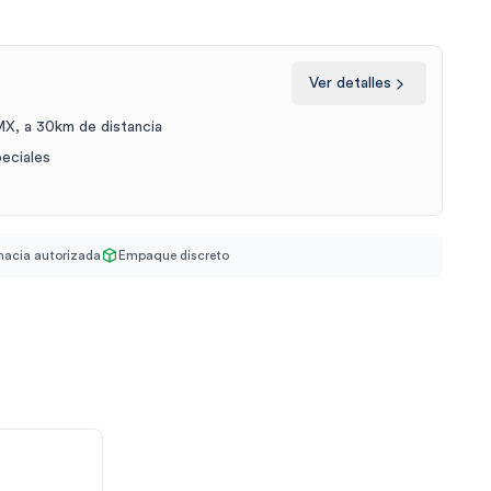
Ver detalles
X, a 30km de distancia
peciales
acia autorizada
Empaque discreto