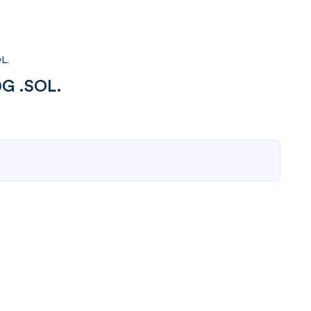
L.
G .SOL.