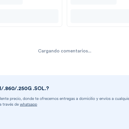
Cargando comentarios...
/.860/.250G .SOL.
?
nte precio, donde te ofrecemos entregas a domicilio y envíos a cualquier
a través de
whatsapp