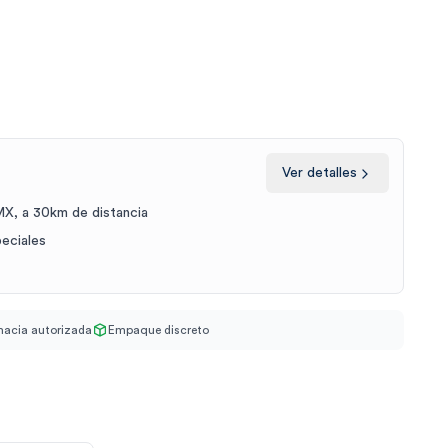
Ver detalles
X, a 30km de distancia
peciales
acia autorizada
Empaque discreto