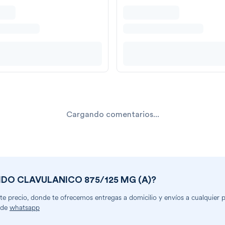
Cargando comentarios...
IDO CLAVULANICO 875/125 MG (A)
?
 precio, donde te ofrecemos entregas a domicilio y envíos a cualquier pa
 de
whatsapp