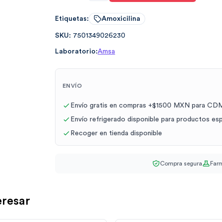
Etiquetas:
Amoxicilina
SKU:
7501349026230
Laboratorio:
Amsa
ENVÍO
Envío gratis en compras +$1500 MXN para CDM
Envío refrigerado disponible para productos es
Recoger en tienda disponible
Compra segura
Farm
eresar