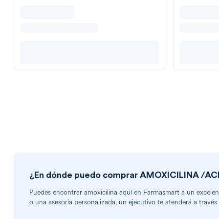
¿En dónde puedo comprar
AMOXICILINA /AC
Puedes encontrar
amoxicilina
aquí en Farmasmart a un excelente
o una asesoría personalizada, un ejecutivo te atenderá a través