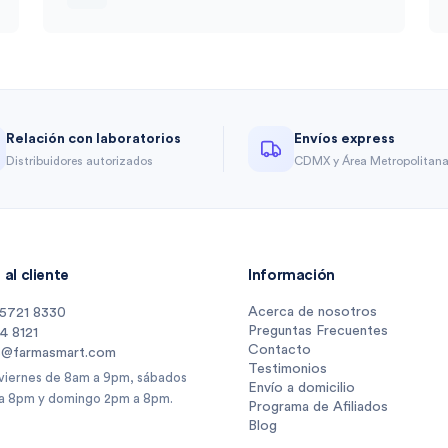
Relación con laboratorios
Envíos express
Distribuidores autorizados
CDMX y Área Metropolitan
al cliente
Información
Acerca de nosotros
 5721 8330
Preguntas Frecuentes
14 8121
Contacto
s@farmasmart.com
Testimonios
 viernes de 8am a 9pm, sábados
Envío a domicilio
a 8pm y domingo 2pm a 8pm.
Programa de Afiliados
Blog