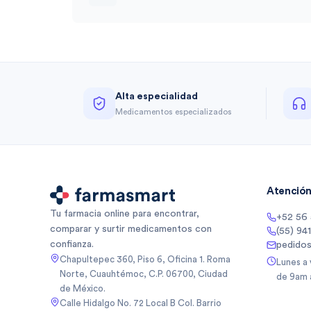
Alta especialidad
Medicamentos especializados
Atención 
Tu farmacia online para encontrar,
+52 56
comparar y surtir medicamentos con
(55) 94
confianza.
pedido
Chapultepec 360, Piso 6, Oficina 1. Roma
Lunes a
Norte, Cuauhtémoc, C.P. 06700, Ciudad
de 9am 
de México.
Calle Hidalgo No. 72 Local B Col. Barrio