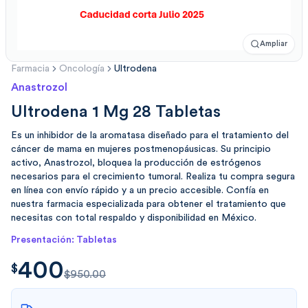
Ampliar
Farmacia
Oncología
Ultrodena
Anastrozol
Ultrodena 1 Mg 28 Tabletas
Es un inhibidor de la aromatasa diseñado para el tratamiento del
cáncer de mama en mujeres postmenopáusicas. Su principio
activo, Anastrozol, bloquea la producción de estrógenos
necesarios para el crecimiento tumoral. Realiza tu compra segura
en línea con envío rápido y a un precio accesible. Confía en
nuestra farmacia especializada para obtener el tratamiento que
necesitas con total respaldo y disponibilidad en México.
Presentación: Tabletas
400
$
400.00
$
$950.00