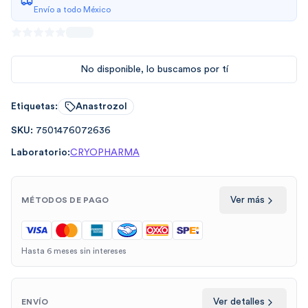
Envío a todo México
No disponible, lo buscamos por tí
Etiquetas:
Anastrozol
SKU:
7501476072636
Laboratorio:
CRYOPHARMA
Ver más
MÉTODOS DE PAGO
Hasta 6 meses sin intereses
Ver detalles
ENVÍO