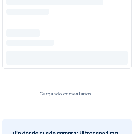
Cargando comentarios...
¿En dónde puedo comprar
Ultrodena 1 mg