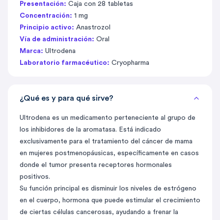
Presentación:
Caja con 28 tabletas
Concentración:
1 mg
Principio activo:
Anastrozol
Vía de administración:
Oral
Marca:
Ultrodena
Laboratorio farmacéutico:
Cryopharma
¿Qué es y para qué sirve?
Ultrodena es un medicamento perteneciente al grupo de
los inhibidores de la aromatasa. Está indicado
exclusivamente para el tratamiento del cáncer de mama
en mujeres postmenopáusicas, específicamente en casos
donde el tumor presenta receptores hormonales
positivos.
Su función principal es disminuir los niveles de estrógeno
en el cuerpo, hormona que puede estimular el crecimiento
de ciertas células cancerosas, ayudando a frenar la