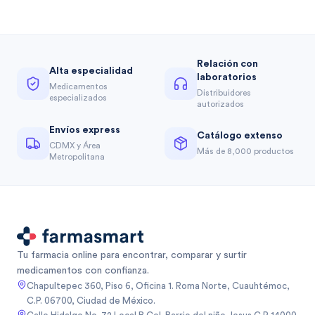
Relación con
Alta especialidad
laboratorios
Medicamentos
Distribuidores
especializados
autorizados
Envíos express
Catálogo extenso
CDMX y Área
Más de 8,000 productos
Metropolitana
Tu farmacia online para encontrar, comparar y surtir
medicamentos con confianza.
Chapultepec 360, Piso 6, Oficina 1. Roma Norte, Cuauhtémoc,
C.P. 06700, Ciudad de México.