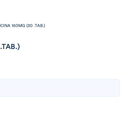
NA 150MG (30 .TAB.)
TAB.)