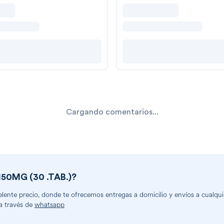
Cargando comentarios...
0MG (30 .TAB.)
?
ente precio, donde te ofrecemos entregas a domicilio y envíos a cualquie
a través de
whatsapp