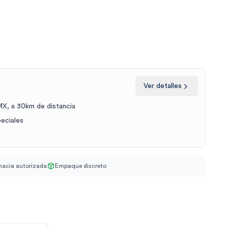
Ver detalles
X, a 30km de distancia
peciales
acia autorizada
Empaque discreto