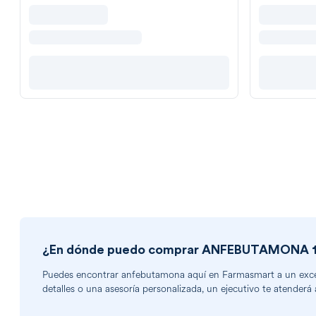
¿En dónde puedo comprar
ANFEBUTAMONA 15
Puedes encontrar
anfebutamona
aquí en Farmasmart a un excel
detalles o una asesoría personalizada, un ejecutivo te atenderá 