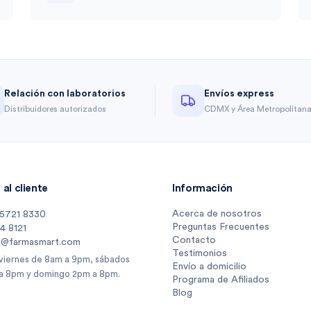
Relación con laboratorios
Envíos express
Distribuidores autorizados
CDMX y Área Metropolitan
al cliente
Información
Acerca de nosotros
 5721 8330
Preguntas Frecuentes
14 8121
Contacto
s@farmasmart.com
Testimonios
 viernes de 8am a 9pm, sábados
Envío a domicilio
a 8pm y domingo 2pm a 8pm.
Programa de Afiliados
Blog