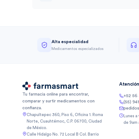
Alta especialidad
Medicamentos especializados
Atención 
Tu farmacia online para encontrar,
+52 56
comparar y surtir medicamentos con
(55) 94
confianza.
pedido
Chapultepec 360, Piso 6, Oficina 1. Roma
Lunes a
Norte, Cuauhtémoc, C.P. 06700, Ciudad
de 9am 
de México.
Calle Hidalgo No. 72 Local B Col. Barrio