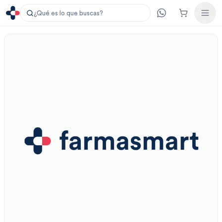
¿Qué es lo que buscas?