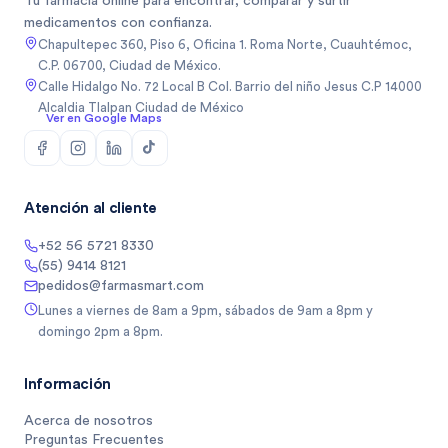
Tu farmacia online para encontrar, comparar y surtir
medicamentos con confianza.
Chapultepec 360, Piso 6, Oficina 1. Roma Norte, Cuauhtémoc,
C.P. 06700, Ciudad de México.
Calle Hidalgo No. 72 Local B Col. Barrio del niño Jesus C.P 14000
Alcaldia Tlalpan Ciudad de México
Ver en Google Maps
Atención al cliente
+52 56 5721 8330
(55) 9414 8121
pedidos@farmasmart.com
Lunes a viernes de 8am a 9pm, sábados de 9am a 8pm y
domingo 2pm a 8pm.
Información
Acerca de nosotros
Preguntas Frecuentes