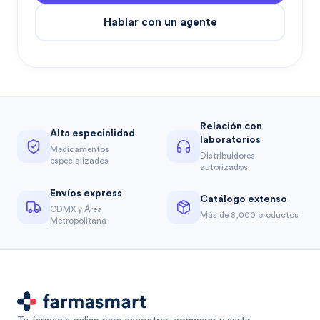
Hablar con un agente
Relación con
Alta especialidad
laboratorios
Medicamentos
Distribuidores
especializados
autorizados
Envíos express
Catálogo extenso
CDMX y Área
Más de 8,000 productos
Metropolitana