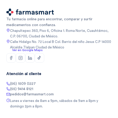
Tu farmacia online para encontrar, comparar y surtir
medicamentos con confianza.
Chapultepec 360, Piso 6, Oficina 1. Roma Norte, Cuauhtémoc,
C.P. 06700, Ciudad de México.
Calle Hidalgo No. 72 Local B Col. Barrio del niño Jesus C.P 14000
Alcaldia Tlalpan Ciudad de México
Ver en Google Maps
Atención al cliente
(56) 1509 0227
(55) 9414 8121
pedidos@farmasmart.com
Lunes a viernes de 8am a 9pm, sábados de 9am a 8pm y
domingo 2pm a 8pm.