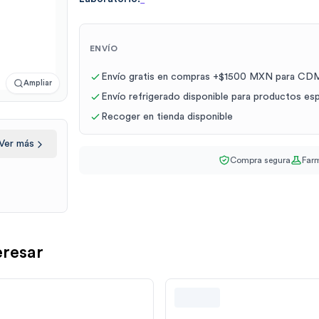
ENVÍO
Envío gratis en compras +$1500 MXN para CDM
Ampliar
Envío refrigerado disponible para productos es
Recoger en tienda disponible
Ver más
Compra segura
Farm
eresar