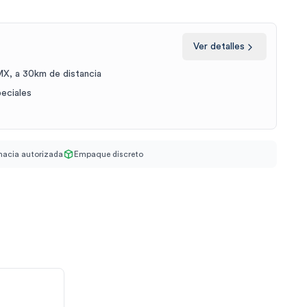
Ver detalles
X, a 30km de distancia
peciales
acia autorizada
Empaque discreto