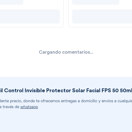
Cargando comentarios...
il Control Invisible Protector Solar Facial FPS 50 50m
nte precio, donde te ofrecemos entregas a domicilio y envíos a cualquier
a través de
whatsapp