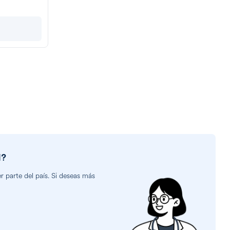
l
?
 parte del país. Si deseas más