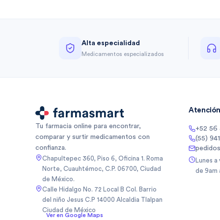
Alta especialidad
Medicamentos especializados
Atención 
Tu farmacia online para encontrar,
+52 56
comparar y surtir medicamentos con
(55) 94
confianza.
pedido
Chapultepec 360, Piso 6, Oficina 1. Roma
Lunes a
Norte, Cuauhtémoc, C.P. 06700, Ciudad
de 9am 
de México.
Calle Hidalgo No. 72 Local B Col. Barrio
del niño Jesus C.P 14000 Alcaldia Tlalpan
Ciudad de México
Ver en Google Maps