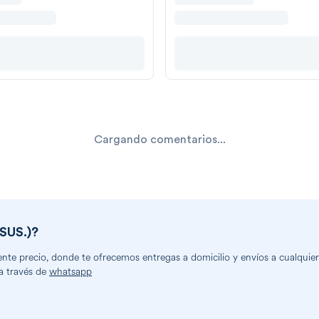
Cargando comentarios...
SUS.)
?
te precio, donde te ofrecemos entregas a domicilio y envíos a cualquier 
a través de
whatsapp