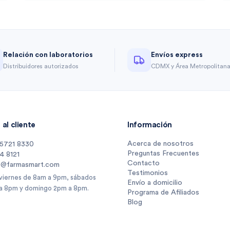
Relación con laboratorios
Envíos express
Distribuidores autorizados
CDMX y Área Metropolitan
al cliente
Información
Acerca de nosotros
 5721 8330
Preguntas Frecuentes
14 8121
Contacto
s@farmasmart.com
Testimonios
 viernes de 8am a 9pm, sábados
Envío a domicilio
a 8pm y domingo 2pm a 8pm.
Programa de Afiliados
Blog