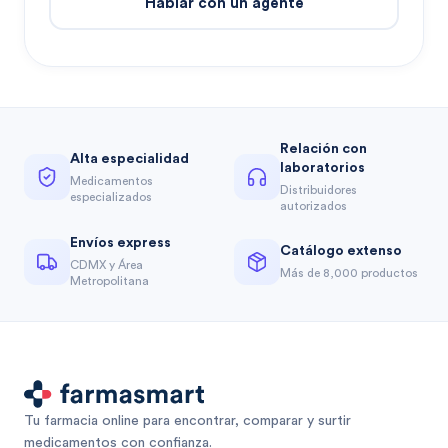
Hablar con un agente
Relación con
Alta especialidad
laboratorios
Medicamentos
Distribuidores
especializados
autorizados
Envíos express
Catálogo extenso
CDMX y Área
Más de 8,000 productos
Metropolitana
Tu farmacia online para encontrar, comparar y surtir
medicamentos con confianza.