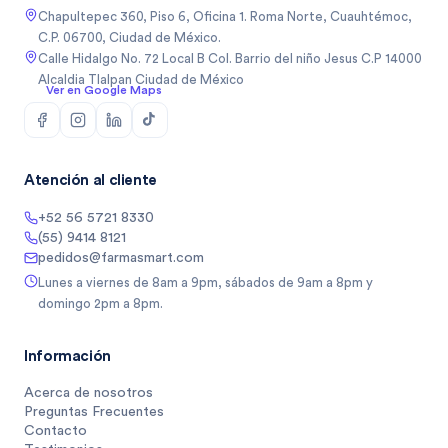
Chapultepec 360, Piso 6, Oficina 1. Roma Norte, Cuauhtémoc,
C.P. 06700, Ciudad de México.
Calle Hidalgo No. 72 Local B Col. Barrio del niño Jesus C.P 14000
Alcaldia Tlalpan Ciudad de México
Ver en Google Maps
Atención al cliente
+52 56 5721 8330
(55) 9414 8121
pedidos@farmasmart.com
Lunes a viernes de 8am a 9pm, sábados de 9am a 8pm y
domingo 2pm a 8pm.
Información
Acerca de nosotros
Preguntas Frecuentes
Contacto