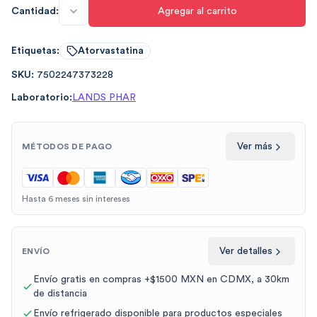
Cantidad:
Agregar al carrito
Etiquetas:
Atorvastatina
SKU:
7502247373228
Laboratorio:
LANDS PHAR
Ver más
MÉTODOS DE PAGO
Hasta 6 meses sin intereses
Ver detalles
ENVÍO
Envío gratis en compras +$1500 MXN en CDMX, a 30km
de distancia
Envío refrigerado disponible para productos especiales