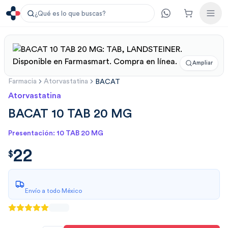
¿Qué es lo que buscas?
Ampliar
Farmacia
Atorvastatina
BACAT
Atorvastatina
BACAT 10 TAB 20 MG
Presentación: 10 TAB 20 MG
22
$
22.00
$
Envío a todo México