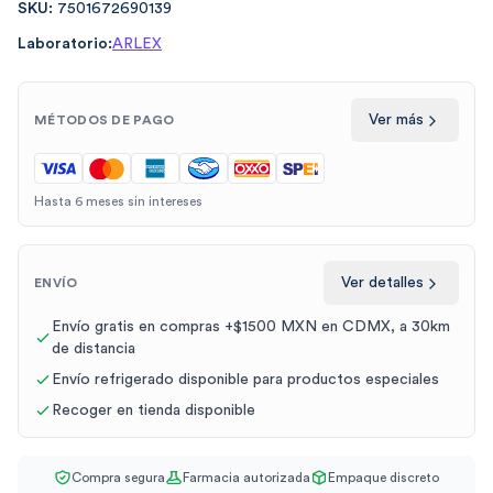
SKU:
7501672690139
Laboratorio:
ARLEX
Ver más
MÉTODOS DE PAGO
Hasta 6 meses sin intereses
Ver detalles
ENVÍO
Envío gratis en compras +$1500 MXN en CDMX, a 30km
de distancia
Envío refrigerado disponible para productos especiales
Recoger en tienda disponible
Compra segura
Farmacia autorizada
Empaque discreto