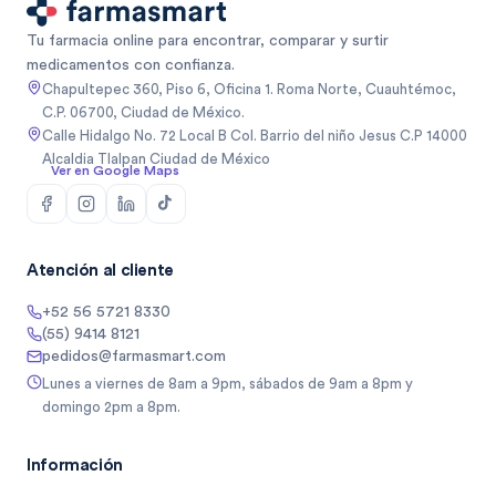
Tu farmacia online para encontrar, comparar y surtir
medicamentos con confianza.
Chapultepec 360, Piso 6, Oficina 1. Roma Norte, Cuauhtémoc,
C.P. 06700, Ciudad de México.
Calle Hidalgo No. 72 Local B Col. Barrio del niño Jesus C.P 14000
Alcaldia Tlalpan Ciudad de México
Ver en Google Maps
Atención al cliente
+52 56 5721 8330
(55) 9414 8121
pedidos@farmasmart.com
Lunes a viernes de 8am a 9pm, sábados de 9am a 8pm y
domingo 2pm a 8pm.
Información