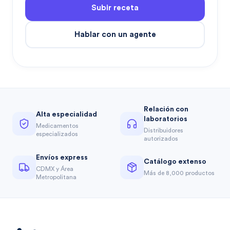
Subir receta
Hablar con un agente
Relación con
Alta especialidad
laboratorios
Medicamentos
Distribuidores
especializados
autorizados
Envíos express
Catálogo extenso
CDMX y Área
Más de 8,000 productos
Metropolitana