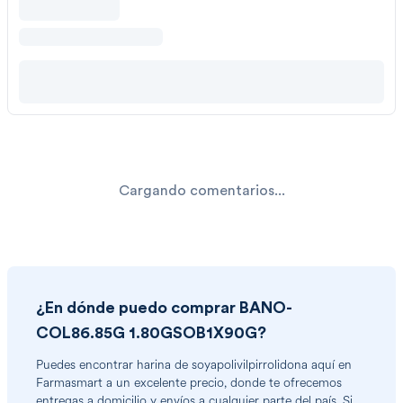
Cargando comentarios...
¿En dónde puedo comprar
BANO-
COL86.85G 1.80GSOB1X90G
?
Puedes encontrar
harina de soyapolivilpirrolidona
aquí en
Farmasmart a un excelente precio, donde te ofrecemos
entregas a domicilio y envíos a cualquier parte del país. Si