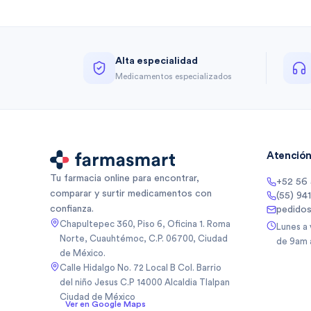
Alta especialidad
Medicamentos especializados
Atención 
Tu farmacia online para encontrar,
+52 56
comparar y surtir medicamentos con
(55) 94
confianza.
pedido
Chapultepec 360, Piso 6, Oficina 1. Roma
Lunes a
Norte, Cuauhtémoc, C.P. 06700, Ciudad
de 9am 
de México.
Calle Hidalgo No. 72 Local B Col. Barrio
del niño Jesus C.P 14000 Alcaldia Tlalpan
Ciudad de México
Ver en Google Maps