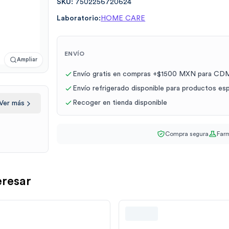
SKU:
7502256720624
Laboratorio:
HOME CARE
ENVÍO
Ampliar
Envío gratis en compras +$1500 MXN para CDM
Envío refrigerado disponible para productos es
Recoger en tienda disponible
Ver más
Compra segura
Farm
eresar