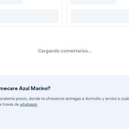
Cargando comentarios...
ecare Azul Marino
?
elente precio, donde te ofrecemos entregas a domicilio y envíos a cualq
a través de
whatsapp