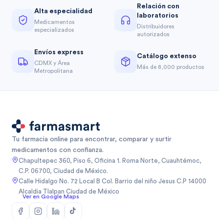
Relación con
Alta especialidad
laboratorios
Medicamentos
Distribuidores
especializados
autorizados
Envíos express
Catálogo extenso
CDMX y Área
Más de 8,000 productos
Metropolitana
Tu farmacia online para encontrar, comparar y surtir
medicamentos con confianza.
Chapultepec 360, Piso 6, Oficina 1. Roma Norte, Cuauhtémoc,
C.P. 06700, Ciudad de México.
Calle Hidalgo No. 72 Local B Col. Barrio del niño Jesus C.P 14000
Alcaldia Tlalpan Ciudad de México
Ver en Google Maps