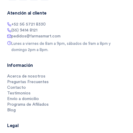
Atención al cliente
+52 56 5721 8330
(55) 9414 8121
pedidos@farmasmart.com
Lunes a viernes de 8am a 9pm, sábados de 9am a 8pm y
domingo 2pm a 8pm.
Información
Acerca de nosotros
Preguntas Frecuentes
Contacto
Testimonios
Envío a domicilio
Programa de Afiliados
Blog
Legal