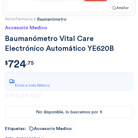
Ampliar
Inicio
Farmacia
Baumanómetro
Accesorio Medico
Baumanómetro Vital Care
Electrónico Automático YE620B
724
$
724.75
$
.
75
Envío a todo México
No disponible, lo buscamos por tí
Etiquetas:
Accesorio Medico