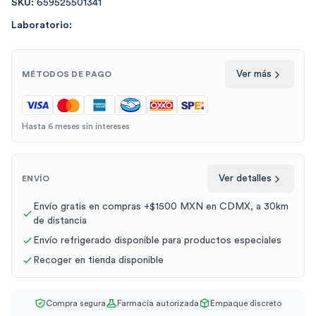
SKU:
659525501341
Laboratorio:
Ver más
MÉTODOS DE PAGO
Hasta 6 meses sin intereses
Ver detalles
ENVÍO
Envío gratis en compras +$1500 MXN en CDMX, a 30km
de distancia
Envío refrigerado disponible para productos especiales
Recoger en tienda disponible
Compra segura
Farmacia autorizada
Empaque discreto