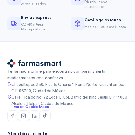
Distribuidores
especializados
autorizados
Envíos express
Catálogo extenso
CDMX y Área
Más de 8,000 productos
Metropolitana
Tu farmacia online para encontrar, comparar y surtir
medicamentos con confianza.
Chapultepec 360, Piso 6, Oficina 1. Roma Norte, Cuauhtémoc,
C.P. 06700, Ciudad de México.
Calle Hidalgo No. 72 Local B Col. Barrio del niño Jesus C.P 14000
Alcaldia Tlalpan Ciudad de México
Ver en Google Maps
Atención al cliente