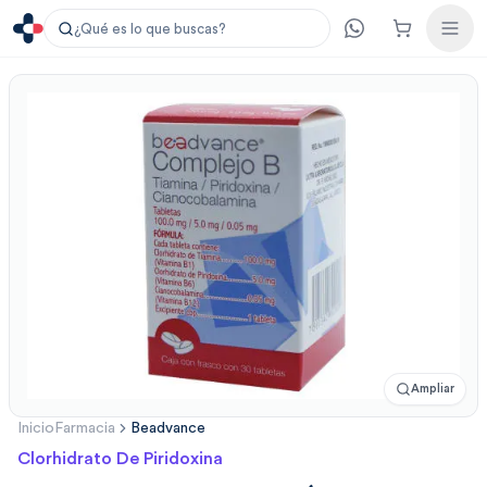
¿Qué es lo que buscas?
Ampliar
Inicio
Farmacia
Beadvance
Clorhidrato De Piridoxina