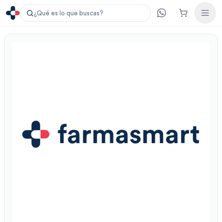
¿Qué es lo que buscas?