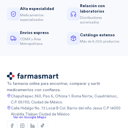
Relación con
Alta especialidad
laboratorios
Medicamentos
Distribuidores
especializados
autorizados
Envíos express
Catálogo extenso
CDMX y Área
Más de 8,000 productos
Metropolitana
Tu farmacia online para encontrar, comparar y surtir
medicamentos con confianza.
Chapultepec 360, Piso 6, Oficina 1. Roma Norte, Cuauhtémoc,
C.P. 06700, Ciudad de México.
Calle Hidalgo No. 72 Local B Col. Barrio del niño Jesus C.P 14000
Alcaldia Tlalpan Ciudad de México
Ver en Google Maps