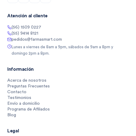
Atención al cliente
(56) 1509 0227
(55) 9414 8121
pedidos@farmasmart.com
Lunes a viernes de 8am a 9pm, sábados de 9am a 8pm y
domingo 2pm a 8pm.
Información
Acerca de nosotros
Preguntas Frecuentes
Contacto
Testimonios
Envío a domicilio
Programa de Afiliados
Blog
Legal