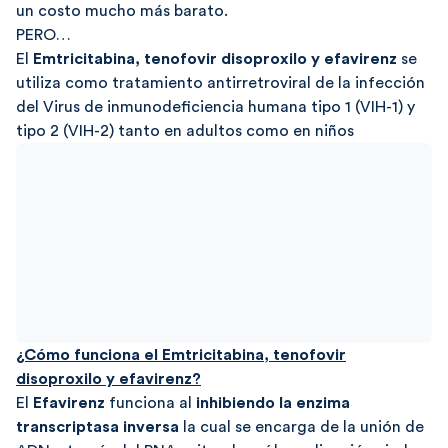
un costo mucho más barato.
PERO…
El
Emtricitabina, tenofovir disoproxilo y efavirenz
se
utiliza como tratamiento antirretroviral de la infección
del Virus de inmunodeficiencia humana tipo 1 (VIH-1) y
tipo 2 (VIH-2) tanto en adultos como en niños
¿Cómo funciona el Emtricitabina, tenofovir
disoproxilo y efavirenz?
El
Efavirenz
funciona al
inhibiendo la enzima
transcriptasa inversa
la cual se encarga de la unión de