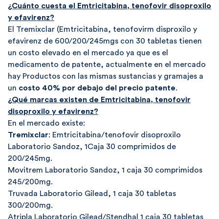
¿Cuánto cuesta el Emtricitabina, tenofovir disoproxilo
y efavirenz?
El Tremixclar (Emtricitabina, tenofovirm disproxilo y
efavirenz de 600/200/245mgs con 30 tabletas tienen
un costo elevado en el mercado ya que es el
medicamento de patente, actualmente en el mercado
hay Productos con las mismas sustancias y gramajes a
un
costo 40% por debajo del precio patente
.
¿Qué marcas existen de Emtricitabina, tenofovir
disoproxilo y efavirenz?
En el mercado existe:
Tremixclar
: Emtricitabina/tenofovir disoproxilo
Laboratorio Sandoz, 1Caja 30 comprimidos de
200/245mg.
Movitrem Laboratorio Sandoz, 1 caja 30 comprimidos
245/200mg.
Truvada Laboratorio Gilead, 1 caja 30 tabletas
300/200mg.
Atripla Laboratorio Gilead/Stendhal 1 caja 30 tabletas