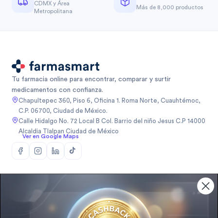
CDMX y Área
Más de 8,000 productos
Metropolitana
Tu farmacia online para encontrar, comparar y surtir
medicamentos con confianza.
Chapultepec 360, Piso 6, Oficina 1. Roma Norte, Cuauhtémoc,
C.P. 06700, Ciudad de México.
Calle Hidalgo No. 72 Local B Col. Barrio del niño Jesus C.P 14000
Alcaldia Tlalpan Ciudad de México
Ver en Google Maps
Atención al cliente
(56) 1509 0227
(55) 9414 8121
pedidos@farmasmart.com