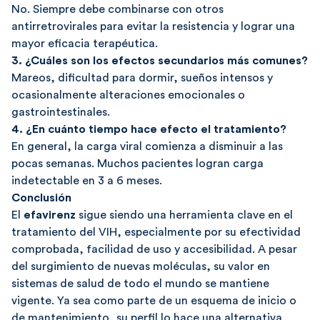
No. Siempre debe combinarse con otros
antirretrovirales para evitar la resistencia y lograr una
mayor eficacia terapéutica.
3. ¿Cuáles son los efectos secundarios más comunes?
Mareos, dificultad para dormir, sueños intensos y
ocasionalmente alteraciones emocionales o
gastrointestinales.
4. ¿En cuánto tiempo hace efecto el tratamiento?
En general, la carga viral comienza a disminuir a las
pocas semanas. Muchos pacientes logran carga
indetectable en 3 a 6 meses.
Conclusión
El
efavirenz
sigue siendo una herramienta clave en el
tratamiento del VIH, especialmente por su efectividad
comprobada, facilidad de uso y accesibilidad. A pesar
del surgimiento de nuevas moléculas, su valor en
sistemas de salud de todo el mundo se mantiene
vigente. Ya sea como parte de un esquema de inicio o
de mantenimiento, su perfil lo hace una alternativa