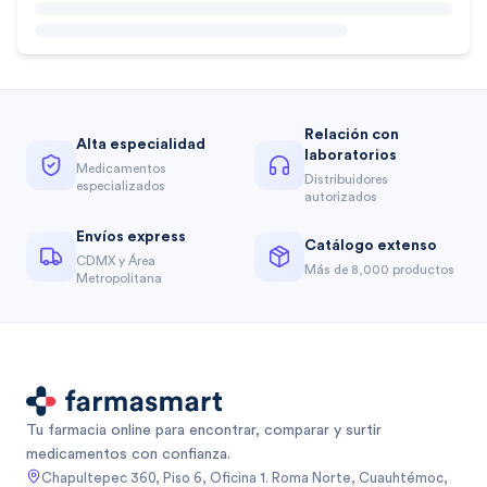
Relación con
Alta especialidad
laboratorios
Medicamentos
Distribuidores
especializados
autorizados
Envíos express
Catálogo extenso
CDMX y Área
Más de 8,000 productos
Metropolitana
Tu farmacia online para encontrar, comparar y surtir
medicamentos con confianza.
Chapultepec 360, Piso 6, Oficina 1. Roma Norte, Cuauhtémoc,