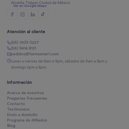
Alcaldia Tlalpan Ciudad de México
Ver en Google Maps
Atención al cliente
(56) 1509 0227
(55) 9414 8121
pedidos@farmasmart.com
Lunes a viernes de 8am a 9pm, sábados de 9am a 8pm y
domingo 2pm a 8pm.
Información
Acerca de nosotros
Preguntas Frecuentes
Contacto
Testimonios
Envío a domicilio
Programa de Afiliados
Blog