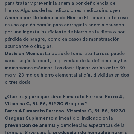
para tratar y prevenir la anemia por deficiencia de
hierro. Algunas de las indicaciones médicas incluyen:
Anemia por Deficiencia de Hierro:
El fumarato ferroso
es una opción común para corregir la anemia causada
por una ingesta insuficiente de hierro en la dieta o por
pérdida de sangre, como en casos de menstruación
abundante o cirugías.
Dosis en México:
La dosis de fumarato ferroso puede
variar según la edad, la gravedad de la deficiencia y las
indicaciones médicas. Las dosis típicas varían entre 30
mg y 120 mg de hierro elemental al día, divididas en dos
o tres dosis.
¿Qué es y para qué sirve Fumarato Ferroso
Ferro 4
,
Vitamina C, B1, B6, B12 30 Grageas?
Ferro 4 Fumarato Ferroso, Vitamina C, B1, B6, B12 30
Grageas Suplemento
alimenticio. Indicado en la
prevención de anemia
y deficiencias específicas de la
fórmula. Sirve para la
producción de hemoglobina
en el