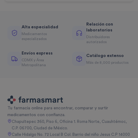
Relación con
Alta especialidad
laboratorios
Medicamentos
Distribuidores
especializados
autorizados
Envíos express
Catálogo extenso
CDMX y Área
Más de 8,000 productos
Metropolitana
Tu farmacia online para encontrar, comparar y surtir
medicamentos con confianza.
Chapultepec 360, Piso 6, Oficina 1. Roma Norte, Cuauhtémoc,
C.P. 06700, Ciudad de México.
Calle Hidalgo No. 72 Local B Col. Barrio del niño Jesus C.P 14000