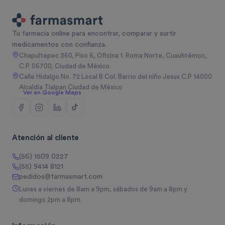
Tu farmacia online para encontrar, comparar y surtir
medicamentos con confianza.
Chapultepec 360, Piso 6, Oficina 1. Roma Norte, Cuauhtémoc,
C.P. 06700, Ciudad de México.
Calle Hidalgo No. 72 Local B Col. Barrio del niño Jesus C.P 14000
Alcaldia Tlalpan Ciudad de México
Ver en Google Maps
Atención al cliente
(56) 1509 0227
(55) 9414 8121
pedidos@farmasmart.com
Lunes a viernes de 8am a 9pm, sábados de 9am a 8pm y
domingo 2pm a 8pm.