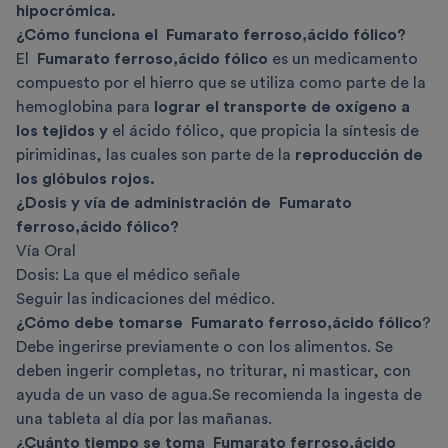
hipocrómica.
¿Cómo funciona el Fumarato ferroso,ácido fólico?
El
Fumarato ferroso,ácido fólico
es un medicamento
compuesto por el hierro que se utiliza como parte de la
hemoglobina para
lograr el transporte de oxígeno a
los tejidos y
el ácido fólico, que propicia la síntesis de
pirimidinas, las cuales son parte de la
reproducción de
los glóbulos rojos.
¿Dosis y vía de administración de Fumarato
ferroso,ácido fólico?
Vía Oral
Dosis: La que el médico señale
Seguir las indicaciones del médico.
¿Cómo debe tomarse Fumarato ferroso,ácido fólico
?
Debe ingerirse previamente o con los alimentos. Se
deben ingerir completas, no triturar, ni masticar, con
ayuda de un vaso de agua.Se recomienda la ingesta de
una tableta al día por las mañanas.
¿Cuánto tiempo se toma Fumarato ferroso,ácido