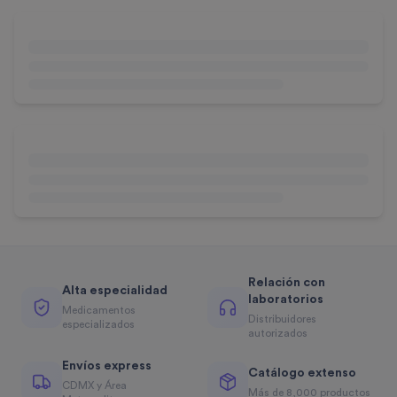
Relación con
Alta especialidad
laboratorios
Medicamentos
Distribuidores
especializados
autorizados
Envíos express
Catálogo extenso
CDMX y Área
Más de 8,000 productos