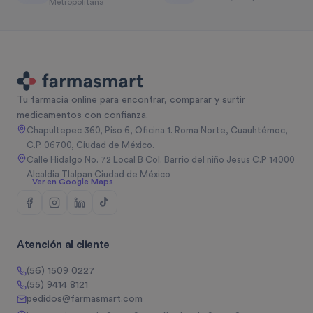
Metropolitana
Tu farmacia online para encontrar, comparar y surtir
medicamentos con confianza.
Chapultepec 360, Piso 6, Oficina 1. Roma Norte, Cuauhtémoc,
C.P. 06700, Ciudad de México.
Calle Hidalgo No. 72 Local B Col. Barrio del niño Jesus C.P 14000
Alcaldia Tlalpan Ciudad de México
Ver en Google Maps
Atención al cliente
(56) 1509 0227
(55) 9414 8121
pedidos@farmasmart.com