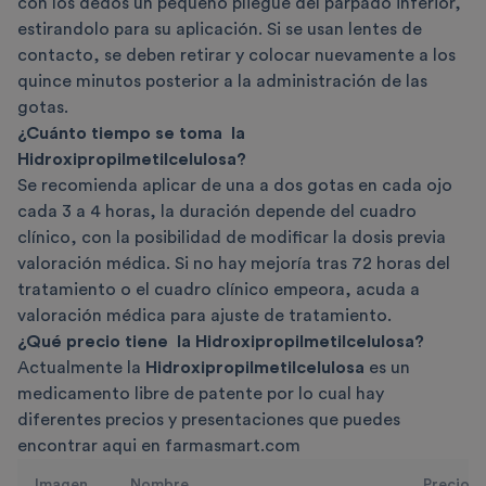
con los dedos un pequeño pliegue del párpado inferior,
estirandolo para su aplicación. Si se usan lentes de
contacto, se deben retirar y colocar nuevamente a los
quince minutos posterior a la administración de las
gotas.
¿Cuánto tiempo se toma la
Hidroxipropilmetilcelulosa?
Se recomienda aplicar de una a dos gotas en cada ojo
cada 3 a 4 horas, la duración depende del cuadro
clínico, con la posibilidad de modificar la dosis previa
valoración médica. Si no hay mejoría tras 72 horas del
tratamiento o el cuadro clínico empeora, acuda a
valoración médica para ajuste de tratamiento.
¿Qué precio tiene
la Hidroxipropilmetilcelulosa
?
Actualmente la
Hidroxipropilmetilcelulosa
es un
medicamento libre de patente por lo cual hay
diferentes precios y presentaciones que puedes
encontrar aqui en farmasmart.com
Imagen
Nombre
Precio