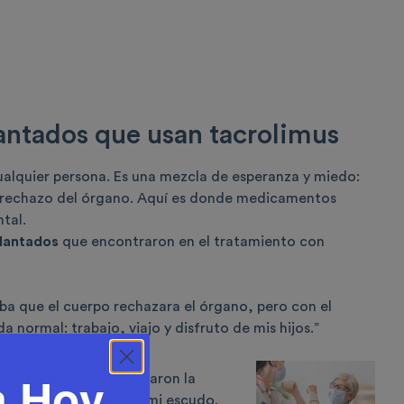
lantados que usan tacrolimus
cualquier persona. Es una mezcla de esperanza y miedo:
e rechazo del órgano. Aquí es donde medicamentos
tal.
plantados
que encontraron en el
tratamiento con
aba que el cuerpo rechazara el órgano, pero con el
normal: trabajo, viajo y disfruto de mis hijos.”
a Hoy
“Los médicos me explicaron la
, pero entendí que era mi escudo.