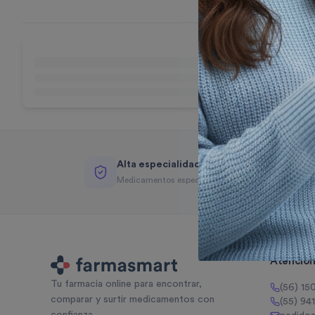
Alta especialidad
Medicamentos especializados
Atención 
Tu farmacia online para encontrar,
(56) 15
comparar y surtir medicamentos con
(55) 94
confianza.