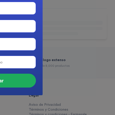
Catálogo extenso
a
Más de 8,000 productos
ar
Legal
Aviso de Privacidad
Términos y Condiciones
Términos y condiciones - Farmasale