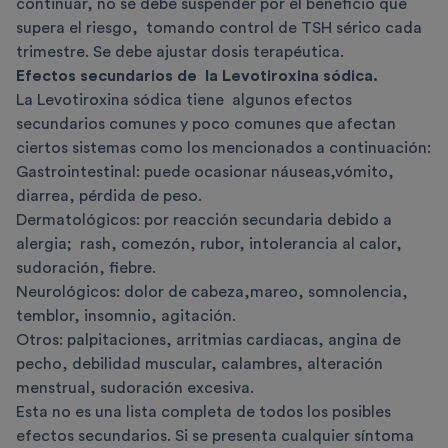
continuar, no se debe suspender por el beneficio que
supera el riesgo, tomando control de TSH sérico cada
trimestre. Se debe ajustar dosis terapéutica.
Efectos secundarios de
la Levotiroxina sódica
.
La Levotiroxina sódica tiene algunos efectos
secundarios comunes y poco comunes que afectan
ciertos sistemas como los mencionados a continuación:
Gastrointestinal: puede ocasionar náuseas,vómito,
diarrea, pérdida de peso.
Dermatológicos: por reacción secundaria debido a
alergia; rash, comezón, rubor, intolerancia al calor,
sudoración, fiebre.
Neurológicos: dolor de cabeza,mareo, somnolencia,
temblor, insomnio, agitación.
Otros: palpitaciones, arritmias cardiacas, angina de
pecho, debilidad muscular, calambres, alteración
menstrual, sudoración excesiva.
Esta no es una lista completa de todos los posibles
efectos secundarios. Si se presenta cualquier síntoma