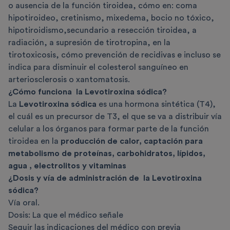
o ausencia de la función tiroidea, cómo en:
coma
hipotiroideo, cretinismo, mixedema, bocio no tóxico,
hipotiroidismo,secundario a resección tiroidea, a
radiación, a supresión de tirotropina, en la
tirotoxicosis, cómo prevención de recidivas e incluso se
indica para disminuir el colesterol sanguíneo en
arteriosclerosis o xantomatosis.
¿Cómo funciona la Levotiroxina sódica?
La
Levotiroxina sódica
es una hormona sintética (T4),
el cuál es un precursor de T3, el que se va a distribuir vía
celular a los órganos para formar parte de la función
tiroidea en la
producción de calor, captación para
metabolismo de proteínas, carbohidratos, lípidos,
agua , electrolitos y vitaminas
¿Dosis y vía de administración de la Levotiroxina
sódica?
Vía oral.
Dosis: La que el médico señale
Seguir las indicaciones del médico con previa