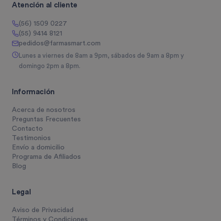
Atención al cliente
(56) 1509 0227
(55) 9414 8121
pedidos@farmasmart.com
Lunes a viernes de 8am a 9pm, sábados de 9am a 8pm y
domingo 2pm a 8pm.
Información
Acerca de nosotros
Preguntas Frecuentes
Contacto
Testimonios
Envío a domicilio
Programa de Afiliados
Blog
Legal
Aviso de Privacidad
Términos y Condiciones