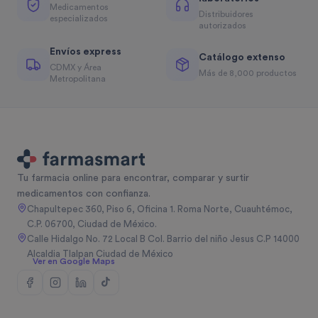
Medicamentos
Distribuidores
especializados
autorizados
Envíos express
Catálogo extenso
CDMX y Área
Más de 8,000 productos
Metropolitana
Tu farmacia online para encontrar, comparar y surtir
medicamentos con confianza.
Chapultepec 360, Piso 6, Oficina 1. Roma Norte, Cuauhtémoc,
C.P. 06700, Ciudad de México.
Calle Hidalgo No. 72 Local B Col. Barrio del niño Jesus C.P 14000
Alcaldia Tlalpan Ciudad de México
Ver en Google Maps