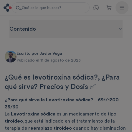
¿Qué es lo que buscas?
Contenido
Escrito por
Javier Vega
Publicado el 11 de agosto de 2023
¿Qué es levotiroxina sódica?, ¿Para
qué sirve? Precios y Dosis ✅
¿Para qué sirve la Levotiroxina sódica? 691/1200
35/60
La
Levotiroxina sódica
es un medicamento
de tipo
tiroideo,
que está indicado en el tratamiento de la
terapia de
reemplazo tiroideo
cuando hay disminución