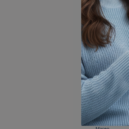
tratamiento.
¿Cuánto tiempo
El medicamento
que una persona
El tipo de infec
La gravedad de
El momento en q
La respuesta in
Si no notas mej
¿Cuánto tiemp
La duración del
no debe suspen
Efectos secund
Como cualquier
Elevación de ác
Náusea
Molestia estom
Dolor de cabez
Mareo