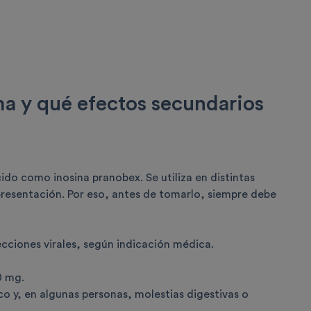
ma y qué efectos secundarios
o como inosina pranobex. Se utiliza en distintas
 presentación. Por eso, antes de tomarlo, siempre debe
cciones virales, según indicación médica.
0 mg.
ico y, en algunas personas, molestias digestivas o