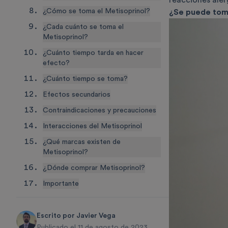
reacciones alér
¿Cómo se toma el Metisoprinol?
¿Se puede tom
¿Cada cuánto se toma el
Metisoprinol?
¿Cuánto tiempo tarda en hacer
efecto?
¿Cuánto tiempo se toma?
Efectos secundarios
Contraindicaciones y precauciones
Interacciones del Metisoprinol
¿Qué marcas existen de
Metisoprinol?
¿Dónde comprar Metisoprinol?
Importante
Escrito por
Javier Vega
Publicado el 11 de agosto de 2023