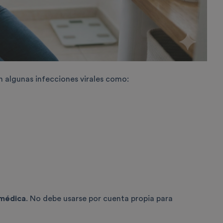
n algunas infecciones virales como:
 médica
. No debe usarse por cuenta propia para