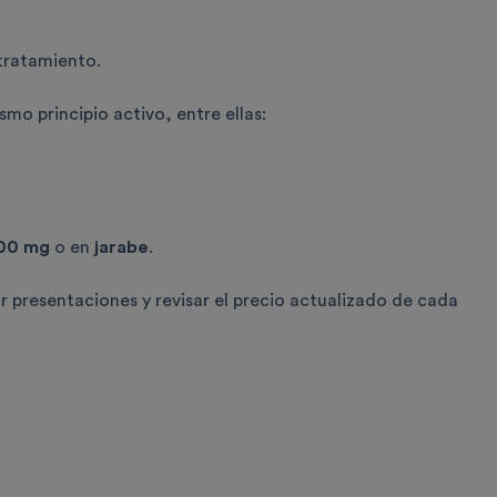
tratamiento.
o principio activo, entre ellas:
500 mg
o en
jarabe
.
r presentaciones y revisar el precio actualizado de cada