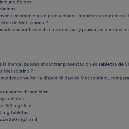
inmunológicos
rónicos
evenir interacciones o precauciones importantes durante el 
isten de Metisoprinol?
ueden encontrarse distintas marcas y presentaciones del mism
 la marca, puedes encontrar presentación en
tabletas de 
 Metisoprinol?
puedes consultar la disponibilidad de Metisoprinol, compara
s opciones disponibles:
mg tabletas
be 250 mg/ 5 ml
0 mg tabletas
arabe 250 mg/ 5 ml