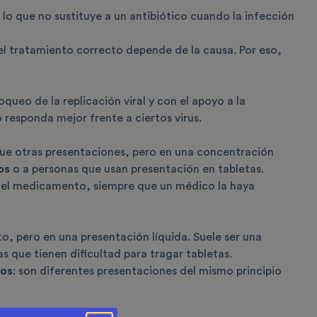
r lo que no sustituye a un antibiótico cuando la infección
el tratamiento correcto depende de la causa. Por eso,
oqueo de la replicación viral y con el apoyo a la
responda mejor frente a ciertos virus.
que otras presentaciones, pero en una concentración
os
o a personas que usan presentación en tabletas.
 del medicamento, siempre que un médico la haya
o, pero en una presentación líquida. Suele ser una
 que tienen dificultad para tragar tabletas.
tos
: son diferentes presentaciones del mismo principio