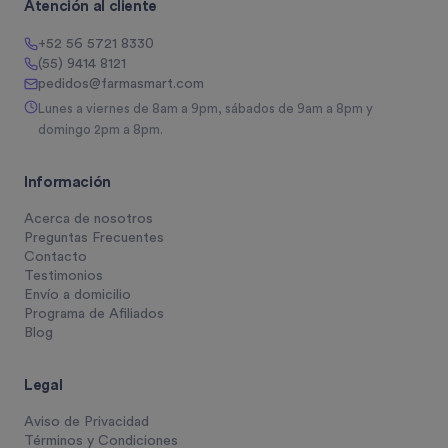
Atención al cliente
+52 56 5721 8330
(55) 9414 8121
pedidos@farmasmart.com
Lunes a viernes de 8am a 9pm, sábados de 9am a 8pm y
domingo 2pm a 8pm.
Información
Acerca de nosotros
Preguntas Frecuentes
Contacto
Testimonios
Envío a domicilio
Programa de Afiliados
Blog
Legal
Aviso de Privacidad
Términos y Condiciones