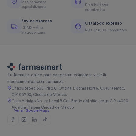
Medicamentos
Distribuidores
especializados
autorizados
Envíos express
Catálogo extenso
CDMX y Área
Más de 8,000 productos
Metropolitana
Tu farmacia online para encontrar, comparar y surtir
medicamentos con confianza.
Chapultepec 360, Piso 6, Oficina 1. Roma Norte, Cuauhtémoc,
C.P. 06700, Ciudad de México.
Calle Hidalgo No. 72 Local B Col. Barrio del niño Jesus C.P 14000
Alcaldia Tlalpan Ciudad de México
Ver en Google Maps