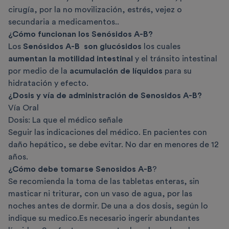
cirugía, por la no movilización, estrés, vejez o
secundaria a medicamentos.
.
¿Cómo funcionan los Senósidos A-B?
Los
Senósidos A-B
son glucósidos
los cuales
aumentan la motilidad intestinal
y el tránsito intestinal
por medio de la
acumulación de líquidos
para su
hidratación y efecto.
¿Dosis y vía de administración de Senosidos A-B?
Vía Oral
Dosis: La que el médico señale
Seguir las indicaciones del médico. En pacientes con
daño hepático, se debe evitar. No dar en menores de 12
años.
¿Cómo debe tomarse Senosidos A-B
?
Se recomienda la toma de las tabletas enteras, sin
masticar ni triturar, con un vaso de agua, por las
noches antes de dormir. De una a dos dosis, según lo
indique su medico.Es necesario ingerir abundantes